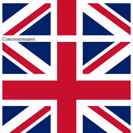
Concessionnaires