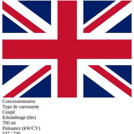
Concessionnaires
Type de carrosserie
Coupé
Kilométrage (lire)
700 mi
Puissance (kW/CV)
537 / 730