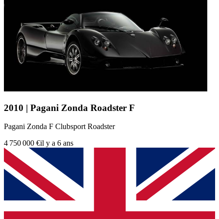
2010 | Pagani Zonda Roadster F
Pagani Zonda F Clubsport Roadster
4 750 000 €
il y a 6 ans