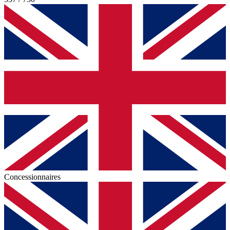
Concessionnaires