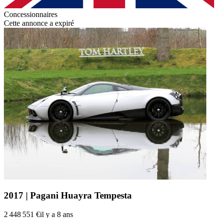
Concessionnaires
Cette annonce a expiré
2017 | Pagani Huayra Tempesta
2 448 551 €
il y a 8 ans