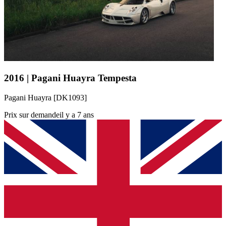
2016 | Pagani Huayra Tempesta
Pagani Huayra [DK1093]
Prix sur demande
il y a 7 ans