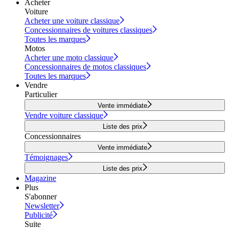
Acheter
Voiture
Acheter une voiture classique
Concessionnaires de voitures classiques
Toutes les marques
Motos
Acheter une moto classique
Concessionnaires de motos classiques
Toutes les marques
Vendre
Particulier
Vente immédiate
Vendre voiture classique
Liste des prix
Concessionnaires
Vente immédiate
Témoignages
Liste des prix
Magazine
Plus
S'abonner
Newsletter
Publicité
Suite