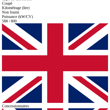
Coupé
Kilométrage (lire)
Non fourni
Puissance (kW/CV)
588 / 800
Concessionnaires