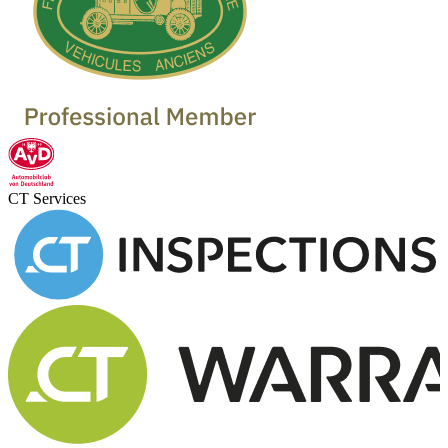
CT Services