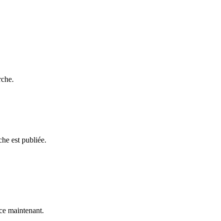
rche.
he est publiée.
e maintenant.