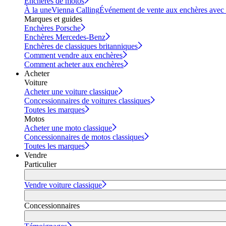
Enchères de motos
À la une
Vienna Calling
Événement de vente aux enchères avec vi
Marques et guides
Enchères Porsche
Enchères Mercedes-Benz
Enchères de classiques britanniques
Comment vendre aux enchères
Comment acheter aux enchères
Acheter
Voiture
Acheter une voiture classique
Concessionnaires de voitures classiques
Toutes les marques
Motos
Acheter une moto classique
Concessionnaires de motos classiques
Toutes les marques
Vendre
Particulier
Vendre voiture classique
Concessionnaires