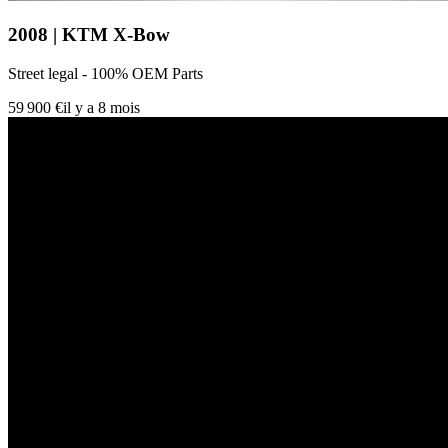
2008 | KTM X-Bow
Street legal - 100% OEM Parts
59 900 €
il y a 8 mois