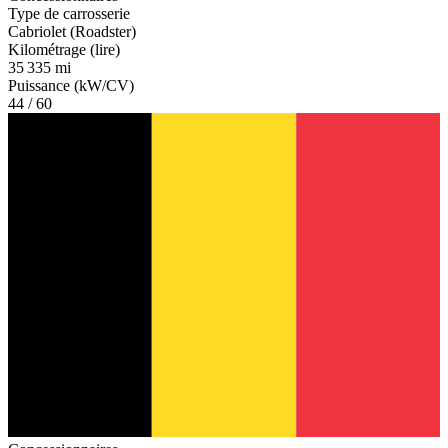
Type de carrosserie
Cabriolet (Roadster)
Kilométrage (lire)
35 335 mi
Puissance (kW/CV)
44 / 60