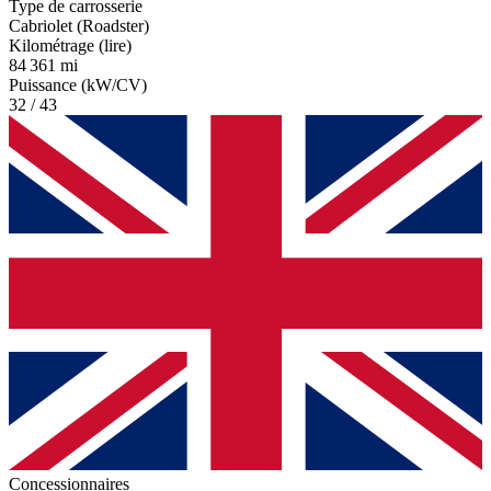
Type de carrosserie
Cabriolet (Roadster)
Kilométrage (lire)
84 361 mi
Puissance (kW/CV)
32 / 43
Concessionnaires