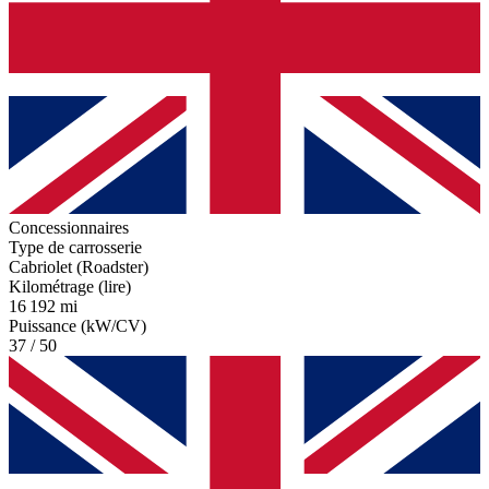
Concessionnaires
Type de carrosserie
Cabriolet (Roadster)
Kilométrage (lire)
16 192 mi
Puissance (kW/CV)
37 / 50