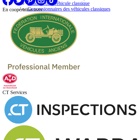
Vendre votre véhicule classique
Concessionnaires des véhicules classiques
En coopération avec
CT Services