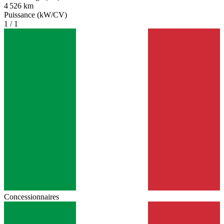
4 526 km
Puissance (kW/CV)
1 / 1
Concessionnaires