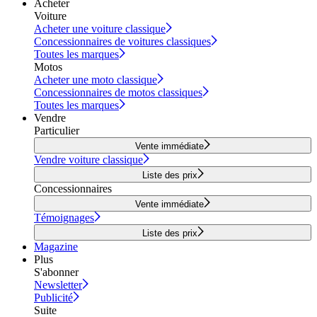
Acheter
Voiture
Acheter une voiture classique
Concessionnaires de voitures classiques
Toutes les marques
Motos
Acheter une moto classique
Concessionnaires de motos classiques
Toutes les marques
Vendre
Particulier
Vente immédiate
Vendre voiture classique
Liste des prix
Concessionnaires
Vente immédiate
Témoignages
Liste des prix
Magazine
Plus
S'abonner
Newsletter
Publicité
Suite