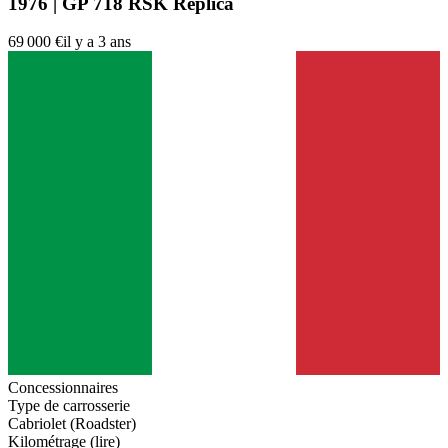
1976 | GP 718 RSK Replica
69 000 €
il y a 3 ans
Concessionnaires
Type de carrosserie
Cabriolet (Roadster)
Kilométrage (lire)