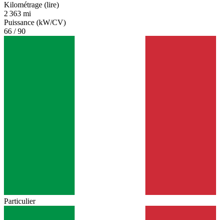
Kilométrage (lire)
2 363 mi
Puissance (kW/CV)
66 / 90
Particulier