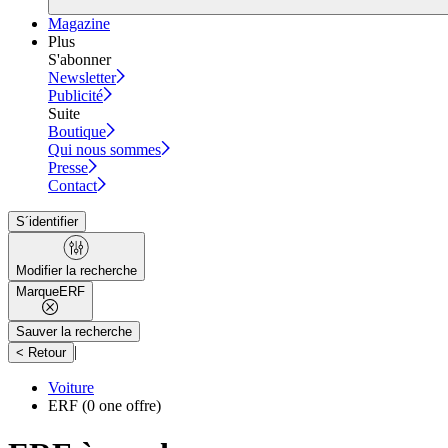
Magazine
Plus
S'abonner
Newsletter
Publicité
Suite
Boutique
Qui nous sommes
Presse
Contact
S´identifier
Modifier la recherche
Marque
ERF
Sauver la recherche
|
< Retour
Voiture
ERF
(0 one offre)