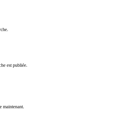
rche.
he est publiée.
e maintenant.