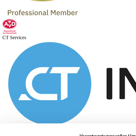
CT Services
Verantwortungsvoller Um