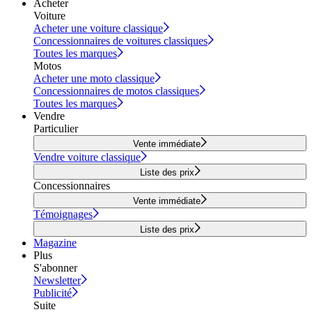
Acheter
Voiture
Acheter une voiture classique
Concessionnaires de voitures classiques
Toutes les marques
Motos
Acheter une moto classique
Concessionnaires de motos classiques
Toutes les marques
Vendre
Particulier
Vente immédiate
Vendre voiture classique
Liste des prix
Concessionnaires
Vente immédiate
Témoignages
Liste des prix
Magazine
Plus
S'abonner
Newsletter
Publicité
Suite