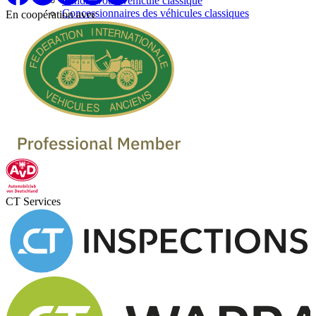
Vendre votre véhicule classique
Concessionnaires des véhicules classiques
En coopération avec
CT Services