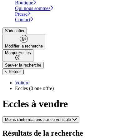
Boutique
Qui nous sommes
Presse
Contact
S´identifier
Modifier la recherche
Marque
Eccles
Sauver la recherche
|
< Retour
Voiture
Eccles
(0 one offre)
Eccles à vendre
Moins d'informations sur ce véhicule
Résultats de la recherche