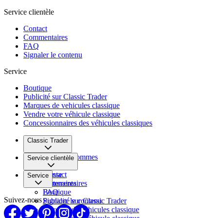
Service clientèle
Contact
Commentaires
FAQ
Signaler le contenu
Service
Boutique
Publicité sur Classic Trader
Marques de vehicules classique
Vendre votre véhicule classique
Concessionnaires des véhicules classiques
Classic Trader
Qui nous sommes
Service clientèle
Carrière
Presse
Contact
Service
Partenaires
Commentaires
FAQ
Boutique
Suivez-nous
Signaler le contenu
Publicité sur Classic Trader
Marques de vehicules classique