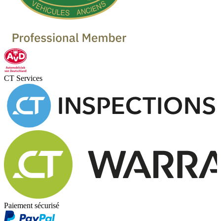
CT Services
Paiement sécurisé