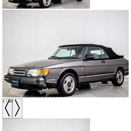
1
/
50