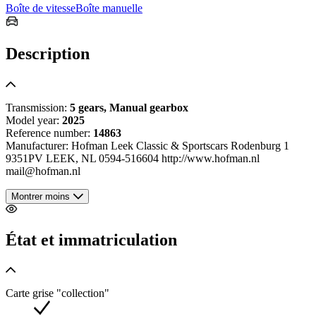
Boîte de vitesse
Boîte manuelle
Description
Transmission:
5 gears, Manual gearbox
Model year:
2025
Reference number:
14863
Manufacturer: Hofman Leek Classic & Sportscars Rodenburg 1
9351PV LEEK, NL 0594-516604 http://www.hofman.nl
mail@hofman.nl
Montrer moins
État et immatriculation
Carte grise "collection"