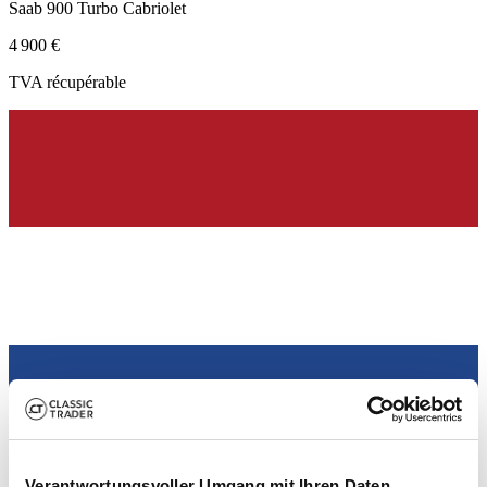
Saab 900 Turbo Cabriolet
4 900 €
TVA récupérable
Commerçant
Verantwortungsvoller Umgang mit Ihren Daten