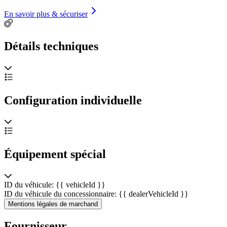
En savoir plus & sécuriser
Détails techniques
Configuration individuelle
Équipement spécial
ID du véhicule: {{ vehicleId }}
ID du véhicule du concessionnaire: {{ dealerVehicleId }}
Mentions légales de marchand
Fournisseur