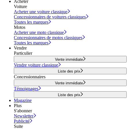
Acheter
Voiture
Acheter une voiture classique
Concessionnaires de voitures classiques
Toutes les marques
Motos
Acheter une moto classique
Concessionnaires de motos classiques
Toutes les marques
Vendre
Particulier
Vente immédiate
Vendre voiture classique
Liste des prix
Concessionnaires
Vente immédiate
Témoignages
Liste des prix
Magazine
Plus
S'abonner
Newsletter
Publicité
Suite