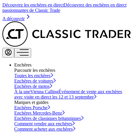
Découvrez les enchères en direct
Découvrez des enchères en direct
passionnantes de Classic Trade
A découvrir
Enchères
Parcourir les enchères
Toutes les enchères
Enchères de voitures
Enchères de motos
À la une
Vienna Calling
Événement de vente aux enchères
avec visite en direct les 12 et 13 septembre
Marques et guides
Enchères Porsche
Enchères Mercedes-Benz
Enchères de classiques britanniques
Comment vendre aux enchères
Comment acheter aux enchères