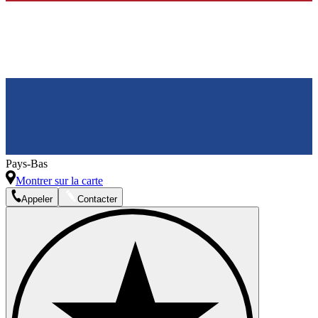
Pays-Bas
Montrer sur la carte
Appeler
Contacter