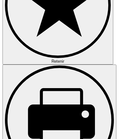
Retenir