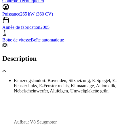
Contrôle Technique
n/d
Puissance
265 kW (360 CV)
Année de fabrication
2005
Boîte de vitesse
Boîte automatique
Description
Fahrzeugstandort: Bovenden, Sitzheizung, E-Spiegel, E-
Fenster links, E-Fenster rechts, Klimaanlage, Automatik,
Nebelscheinwerfer, Alufelgen, Umweltplakette grün
Aufbau: V8 Saugmotor