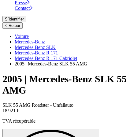
Presse
Contact
S´identifier
|
< Retour
Voiture
Mercedes-Benz
Mercedes-Benz SLK
Mercedes-Benz R 171
Mercedes-Benz R 171 Cabriolet
2005 | Mercedes-Benz SLK 55 AMG
2005 | Mercedes-Benz SLK 55
AMG
SLK 55 AMG Roadster - Unfallauto
18 921 €
TVA récupérable