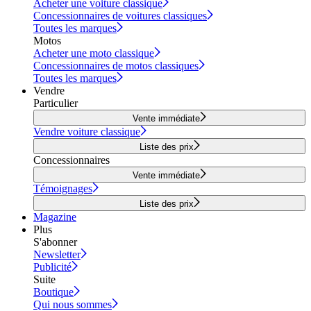
Acheter une voiture classique
Concessionnaires de voitures classiques
Toutes les marques
Motos
Acheter une moto classique
Concessionnaires de motos classiques
Toutes les marques
Vendre
Particulier
Vente immédiate
Vendre voiture classique
Liste des prix
Concessionnaires
Vente immédiate
Témoignages
Liste des prix
Magazine
Plus
S'abonner
Newsletter
Publicité
Suite
Boutique
Qui nous sommes