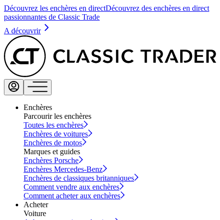
Découvrez les enchères en direct
Découvrez des enchères en direct
passionnantes de Classic Trade
A découvrir
Enchères
Parcourir les enchères
Toutes les enchères
Enchères de voitures
Enchères de motos
Marques et guides
Enchères Porsche
Enchères Mercedes-Benz
Enchères de classiques britanniques
Comment vendre aux enchères
Comment acheter aux enchères
Acheter
Voiture