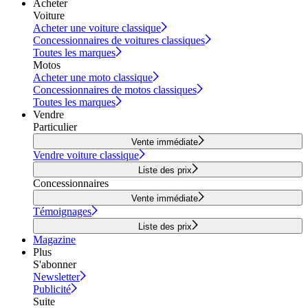
Acheter
Voiture
Acheter une voiture classique
Concessionnaires de voitures classiques
Toutes les marques
Motos
Acheter une moto classique
Concessionnaires de motos classiques
Toutes les marques
Vendre
Particulier
Vente immédiate
Vendre voiture classique
Liste des prix
Concessionnaires
Vente immédiate
Témoignages
Liste des prix
Magazine
Plus
S'abonner
Newsletter
Publicité
Suite