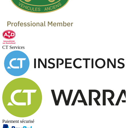
CT Services
Paiement sécurisé