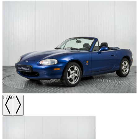
1
/
50