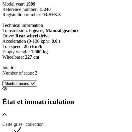
Model year:
1999
Reference number:
15240
Registration number:
03-SFS-3
Technical information
Transmission:
6 gears, Manual gearbox
Drive:
Rear wheel drive
Acceleration (0-100 kph):
8,0 s
Top speed:
205 km/h
Empty weight:
1.000 kg
Wheelbase:
227 cm
Interior
Number of seats:
2
Montrer moins
État et immatriculation
Carte grise "collection"