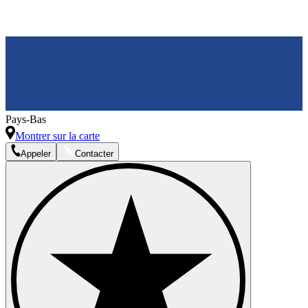
Pays-Bas
Montrer sur la carte
Appeler
Contacter