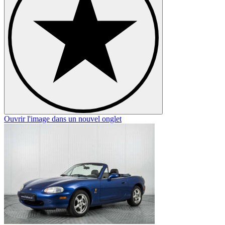
Ouvrir l'image dans un nouvel onglet
O