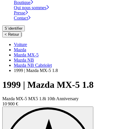
Boutique
Qui nous sommes
Presse
Contact
S´identifier
|
< Retour
Voiture
Mazda
Mazda MX-5
Mazda NB
Mazda NB Cabriolet
1999 | Mazda MX-5 1.8
1999 | Mazda MX-5 1.8
Mazda MX-5 MX5 1.8i 10th Anniversary
10 900 €