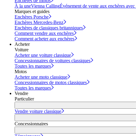
Enchères de motos
À la une
Vienna Calling
Événement de vente aux enchères avec vi
Marques et guides
Enchères Porsche
Enchères Mercedes-Benz
Enchères de classiques britanniques
Comment vendre aux enchères
Comment acheter aux enchères
Acheter
Voiture
Acheter une voiture classique
Concessionnaires de voitures classiques
Toutes les marques
Motos
Acheter une moto classique
Concessionnaires de motos classiques
Toutes les marques
Vendre
Particulier
Vendre voiture classique
Concessionnaires