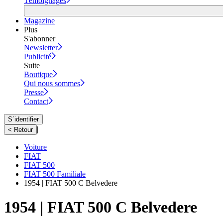
Témoignages
Magazine
Plus
S'abonner
Newsletter
Publicité
Suite
Boutique
Qui nous sommes
Presse
Contact
S´identifier
|
< Retour
Voiture
FIAT
FIAT 500
FIAT 500 Familiale
1954 | FIAT 500 C Belvedere
1954 | FIAT 500 C Belvedere