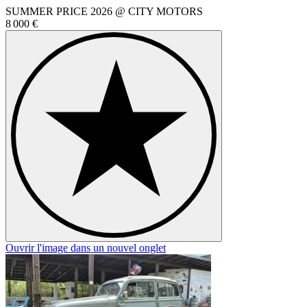
SUMMER PRICE 2026 @ CITY MOTORS
8 000 €
Ouvrir l'image dans un nouvel onglet