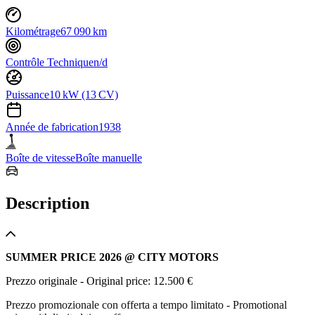
Kilométrage
67 090 km
Contrôle Technique
n/d
Puissance
10 kW (13 CV)
Année de fabrication
1938
Boîte de vitesse
Boîte manuelle
Description
SUMMER PRICE 2026 @ CITY MOTORS
Prezzo originale - Original price: 12.500 €
Prezzo promozionale con offerta a tempo limitato - Promotional