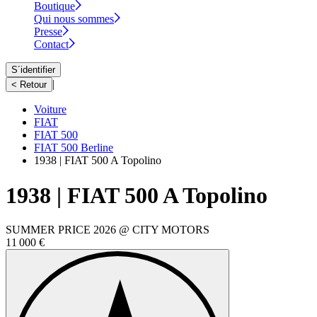
Boutique
Qui nous sommes
Presse
Contact
S´identifier
|
< Retour
Voiture
FIAT
FIAT 500
FIAT 500 Berline
1938 | FIAT 500 A Topolino
1938 | FIAT 500 A Topolino
SUMMER PRICE 2026 @ CITY MOTORS
11 000 €