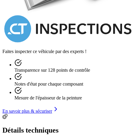
We assist the customer in all export procedures and can organize
transport throughout the Europe and World thanks to our partners.
Vehicle data, documentation, and mileage may contain errors and /
or inaccuracies. Therefore, what is indicated has no contractual
value but only information.
Faites inspecter ce véhicule par des experts !
Transparence sur 128 points de contrôle
Notes d'état pour chaque composant
Mesure de l'épaisseur de la peinture
En savoir plus & sécuriser
Détails techniques