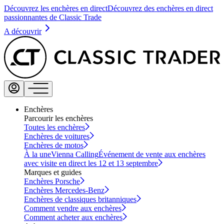
Découvrez les enchères en direct
Découvrez des enchères en direct
passionnantes de Classic Trade
A découvrir
Enchères
Parcourir les enchères
Toutes les enchères
Enchères de voitures
Enchères de motos
À la une
Vienna Calling
Événement de vente aux enchères
avec visite en direct les 12 et 13 septembre
Marques et guides
Enchères Porsche
Enchères Mercedes-Benz
Enchères de classiques britanniques
Comment vendre aux enchères
Comment acheter aux enchères