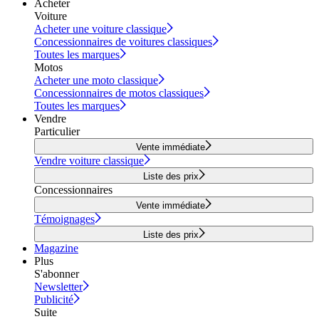
Acheter
Voiture
Acheter une voiture classique
Concessionnaires de voitures classiques
Toutes les marques
Motos
Acheter une moto classique
Concessionnaires de motos classiques
Toutes les marques
Vendre
Particulier
Vente immédiate
Vendre voiture classique
Liste des prix
Concessionnaires
Vente immédiate
Témoignages
Liste des prix
Magazine
Plus
S'abonner
Newsletter
Publicité
Suite