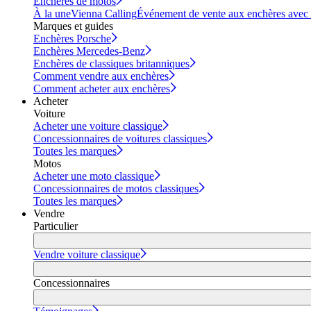
Enchères de motos
À la une
Vienna Calling
Événement de vente aux enchères avec vi
Marques et guides
Enchères Porsche
Enchères Mercedes-Benz
Enchères de classiques britanniques
Comment vendre aux enchères
Comment acheter aux enchères
Acheter
Voiture
Acheter une voiture classique
Concessionnaires de voitures classiques
Toutes les marques
Motos
Acheter une moto classique
Concessionnaires de motos classiques
Toutes les marques
Vendre
Particulier
Vendre voiture classique
Concessionnaires