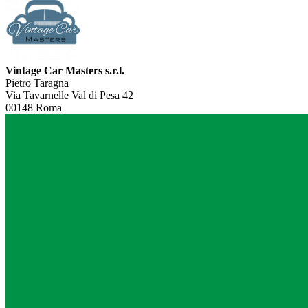
Vintage Car Masters s.r.l.
Pietro Taragna
Via Tavarnelle Val di Pesa 42
00148 Roma