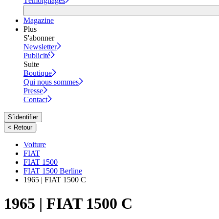
Témoignages
Magazine
Plus
S'abonner
Newsletter
Publicité
Suite
Boutique
Qui nous sommes
Presse
Contact
S´identifier
|
< Retour
Voiture
FIAT
FIAT 1500
FIAT 1500 Berline
1965 | FIAT 1500 C
1965 | FIAT 1500 C