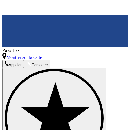
Pays-Bas
Montrer sur la carte
Appeler
Contacter