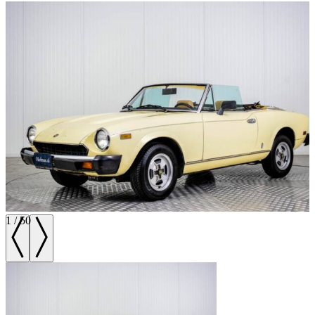
1
/
50