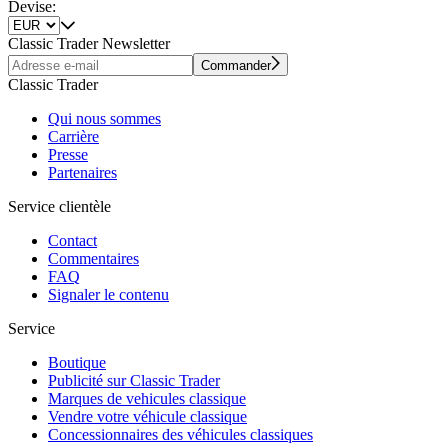
Devise:
Classic Trader Newsletter
Commander
Classic Trader
Qui nous sommes
Carrière
Presse
Partenaires
Service clientèle
Contact
Commentaires
FAQ
Signaler le contenu
Service
Boutique
Publicité sur Classic Trader
Marques de vehicules classique
Vendre votre véhicule classique
Concessionnaires des véhicules classiques