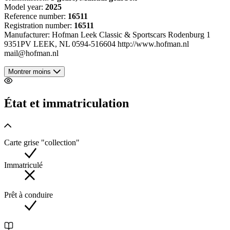
Model year:
2025
Reference number:
16511
Registration number:
16511
Manufacturer: Hofman Leek Classic & Sportscars Rodenburg 1
9351PV LEEK, NL 0594-516604 http://www.hofman.nl
mail@hofman.nl
Montrer moins
État et immatriculation
Carte grise "collection"
Immatriculé
Prêt à conduire