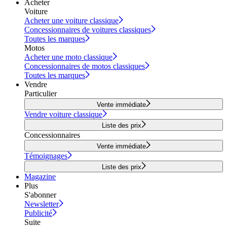
Acheter
Voiture
Acheter une voiture classique
Concessionnaires de voitures classiques
Toutes les marques
Motos
Acheter une moto classique
Concessionnaires de motos classiques
Toutes les marques
Vendre
Particulier
Vente immédiate
Vendre voiture classique
Liste des prix
Concessionnaires
Vente immédiate
Témoignages
Liste des prix
Magazine
Plus
S'abonner
Newsletter
Publicité
Suite