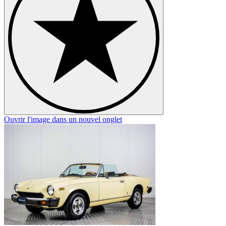
Ouvrir l'image dans un nouvel onglet
O