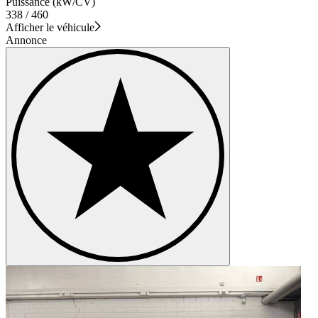
Puissance (kW/CV)
338 / 460
Afficher le véhicule
Annonce