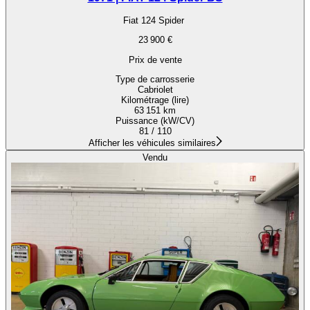
Fiat 124 Spider
23 900 €
Prix de vente
Type de carrosserie
Cabriolet
Kilométrage (lire)
63 151 km
Puissance (kW/CV)
81 / 110
Afficher les véhicules similaires
Vendu