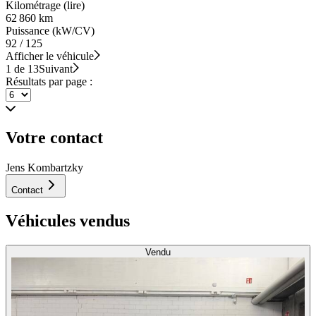
Kilométrage (lire)
62 860 km
Puissance (kW/CV)
92 / 125
Afficher le véhicule
1 de 13
Suivant
Résultats par page :
Votre contact
Jens Kombartzky
Contact
Véhicules vendus
Vendu