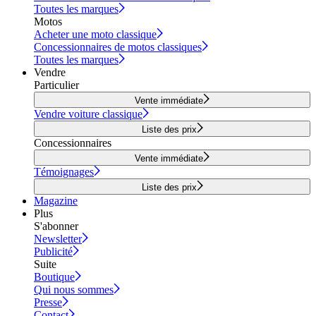
Toutes les marques
Motos
Acheter une moto classique
Concessionnaires de motos classiques
Toutes les marques
Vendre
Particulier
Vente immédiate
Vendre voiture classique
Liste des prix
Concessionnaires
Vente immédiate
Témoignages
Liste des prix
Magazine
Plus
S'abonner
Newsletter
Publicité
Suite
Boutique
Qui nous sommes
Presse
Contact