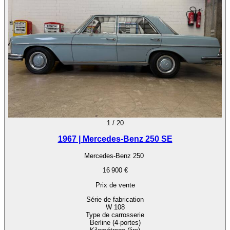
1
/
20
1967 | Mercedes-Benz 250 SE
Mercedes-Benz 250
16 900 €
Prix de vente
Série de fabrication
W 108
Type de carrosserie
Berline (4-portes)