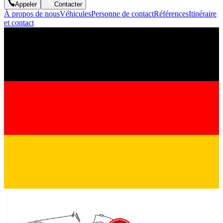
Appeler
Contacter
À propos de nous
Véhicules
Personne de contact
Références
Itinéraire
et contact