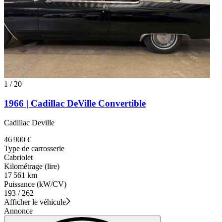
1
/
20
1966 | Cadillac DeVille Convertible
Cadillac Deville
46 900 €
Type de carrosserie
Cabriolet
Kilométrage (lire)
17 561 km
Puissance (kW/CV)
193 / 262
Afficher le véhicule
Annonce