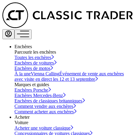
Enchères
Parcourir les enchères
Toutes les enchères
Enchères de voitures
Enchères de motos
À la une
Vienna Calling
Événement de vente aux enchères
avec visite en direct les 12 et 13 septembre
Marques et guides
Enchères Porsche
Enchères Mercedes-Benz
Enchères de classiques britanniques
Comment vendre aux enchères
Comment acheter aux enchères
Acheter
Voiture
Acheter une voiture classique
Concessionnaires de voitures classiques