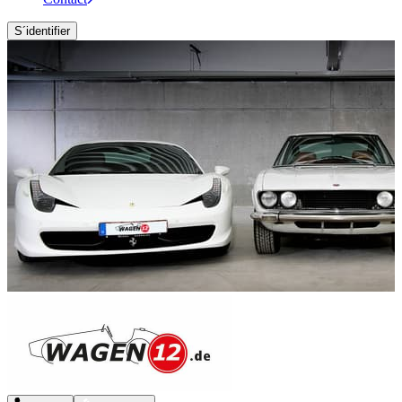
S´identifier