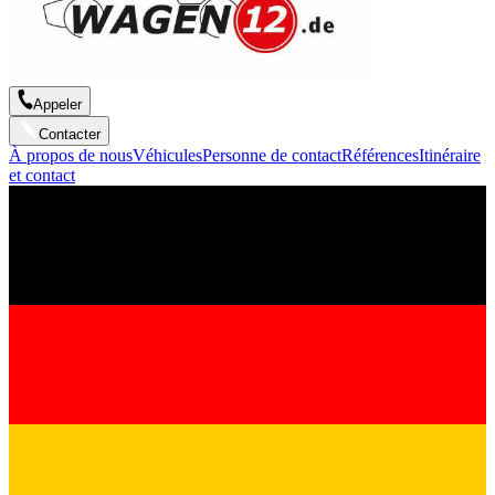
Appeler
Contacter
À propos de nous
Véhicules
Personne de contact
Références
Itinéraire
et contact