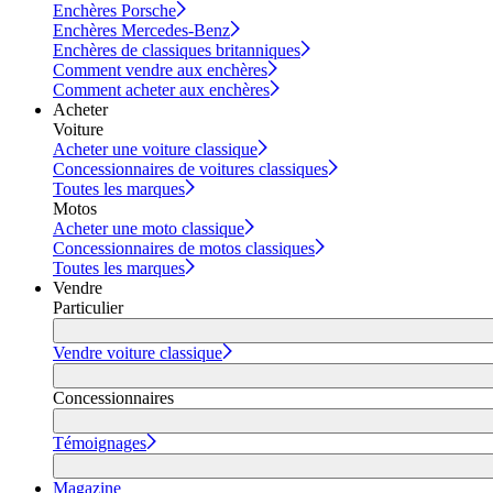
Enchères Porsche
Enchères Mercedes-Benz
Enchères de classiques britanniques
Comment vendre aux enchères
Comment acheter aux enchères
Acheter
Voiture
Acheter une voiture classique
Concessionnaires de voitures classiques
Toutes les marques
Motos
Acheter une moto classique
Concessionnaires de motos classiques
Toutes les marques
Vendre
Particulier
Vendre voiture classique
Concessionnaires
Témoignages
Magazine