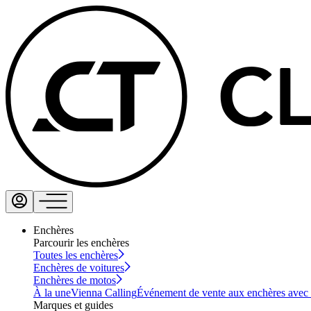
Enchères
Parcourir les enchères
Toutes les enchères
Enchères de voitures
Enchères de motos
À la une
Vienna Calling
Événement de vente aux enchères avec vi
Marques et guides