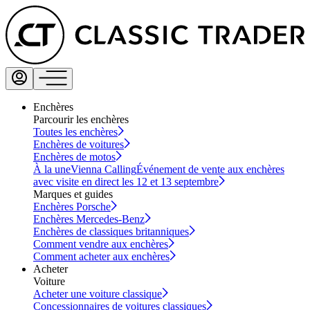
Enchères
Parcourir les enchères
Toutes les enchères
Enchères de voitures
Enchères de motos
À la une
Vienna Calling
Événement de vente aux enchères
avec visite en direct les 12 et 13 septembre
Marques et guides
Enchères Porsche
Enchères Mercedes-Benz
Enchères de classiques britanniques
Comment vendre aux enchères
Comment acheter aux enchères
Acheter
Voiture
Acheter une voiture classique
Concessionnaires de voitures classiques