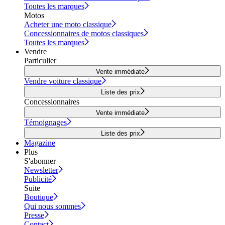
Toutes les marques
Motos
Acheter une moto classique
Concessionnaires de motos classiques
Toutes les marques
Vendre
Particulier
Vente immédiate
Vendre voiture classique
Liste des prix
Concessionnaires
Vente immédiate
Témoignages
Liste des prix
Magazine
Plus
S'abonner
Newsletter
Publicité
Suite
Boutique
Qui nous sommes
Presse
Contact