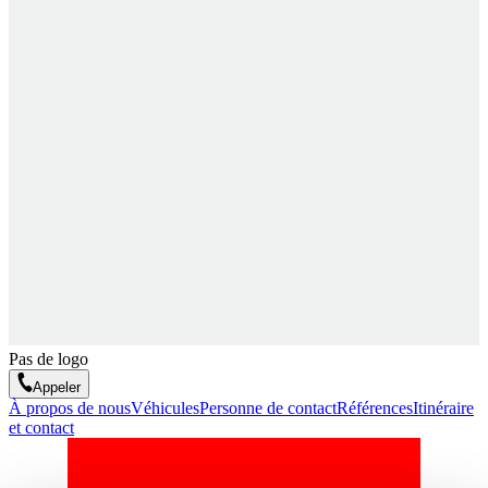
Pas de logo
Appeler
À propos de nous
Véhicules
Personne de contact
Références
Itinéraire
et contact