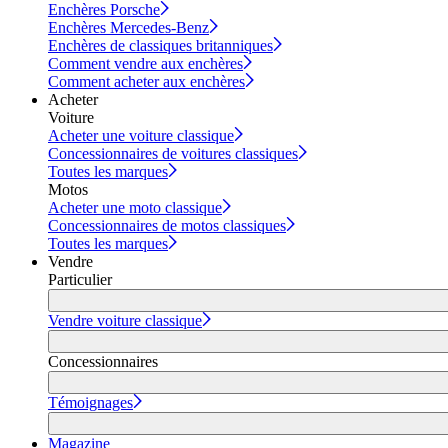
Enchères Porsche
Enchères Mercedes-Benz
Enchères de classiques britanniques
Comment vendre aux enchères
Comment acheter aux enchères
Acheter
Voiture
Acheter une voiture classique
Concessionnaires de voitures classiques
Toutes les marques
Motos
Acheter une moto classique
Concessionnaires de motos classiques
Toutes les marques
Vendre
Particulier
Vendre voiture classique
Concessionnaires
Témoignages
Magazine