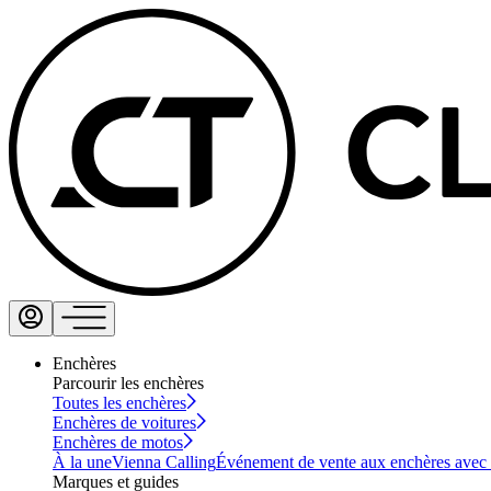
Enchères
Parcourir les enchères
Toutes les enchères
Enchères de voitures
Enchères de motos
À la une
Vienna Calling
Événement de vente aux enchères avec vi
Marques et guides