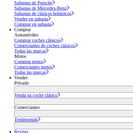
Subastas de Porsche
Subastas de Mercedes-Benz
Subastas de clásicos británicos
Vender en subasta
Comprar en subasta
Comprar
Automóviles
Comprar coches clásicos
Comerciantes de coches clásicos
Todas las marcas
Motos
Comprar motos
Comerciantes motos
Todas las marcas
Vender
Privado
Venda su coche clásico
Comerciantes
Testimonials
Revista