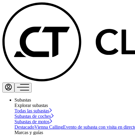
Subastas
Explorar subastas
Todas las subastas
Subastas de coches
Subastas de motos
Destacado
Vienna Calling
Evento de subasta con visita en direct
Marcas y guías