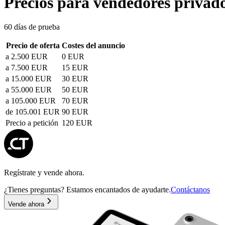
Precios para vendedores privad
60 días de prueba
Precio de oferta
Costes del anuncio
a 2.500 EUR
0 EUR
a 7.500 EUR
15 EUR
a 15.000 EUR
30 EUR
a 55.000 EUR
50 EUR
a 105.000 EUR
70 EUR
de 105.001 EUR
90 EUR
Precio a petición
120 EUR
Regístrate y vende ahora.
¿Tienes preguntas? Estamos encantados de ayudarte.
Contáctanos
Vende ahora