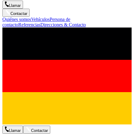
Llamar
Contactar
Quiénes somos
Vehículos
Persona de
contacto
Referencias
Direcciones & Contacto
Llamar
Contactar