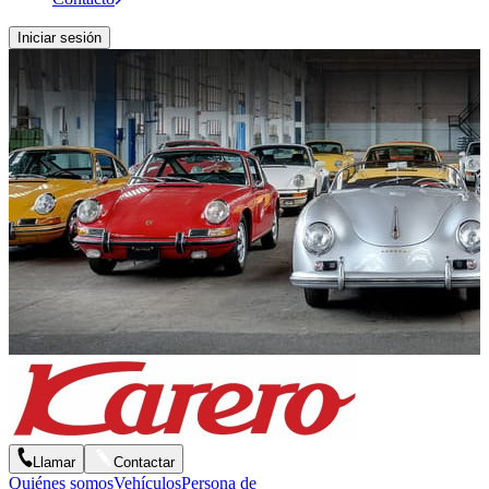
Iniciar sesión
Llamar
Contactar
Quiénes somos
Vehículos
Persona de