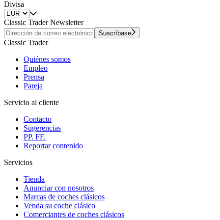
Divisa
Classic Trader Newsletter
Suscríbase
Classic Trader
Quiénes somos
Empleo
Prensa
Pareja
Servicio al cliente
Contacto
Sugerencias
PP. FF.
Reportar contenido
Servicios
Tienda
Anunciar con nosotros
Marcas de coches clásicos
Venda su coche clásico
Comerciantes de coches clásicos