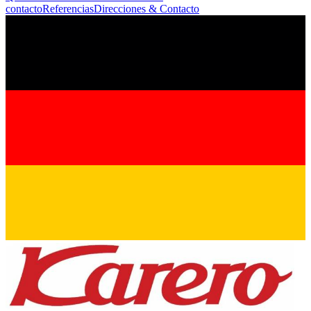
contacto
Referencias
Direcciones & Contacto