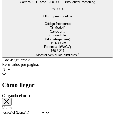
Carrera 3.2l Targa "250.000", Untouched, Matching
78.000 €
Último precio online
Código fabricante
"G-Modell"
Carrocería
Convertible
Kilometraje (leer)
119.600 km
Potencia (kW/CV)
160 / 217
Mostrar vehículos similares
1 de 4
Siguiente
Resultados por página:
Cómo llegar
Cargando el mapa…
Idioma