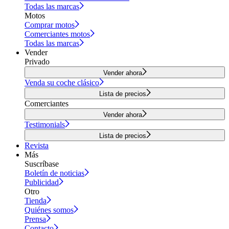
Todas las marcas
Motos
Comprar motos
Comerciantes motos
Todas las marcas
Vender
Privado
Vender ahora
Venda su coche clásico
Lista de precios
Comerciantes
Vender ahora
Testimonials
Lista de precios
Revista
Más
Suscríbase
Boletín de noticias
Publicidad
Otro
Tienda
Quiénes somos
Prensa
Contacto