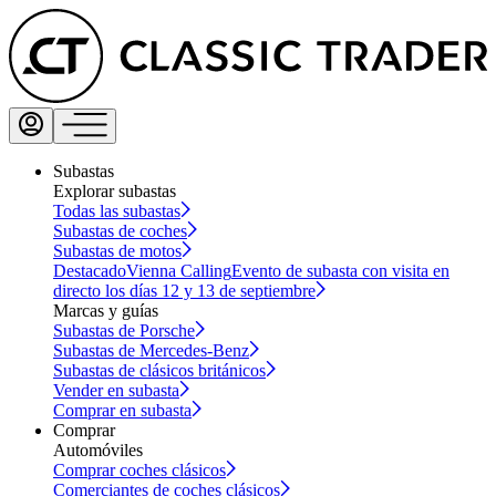
Subastas
Explorar subastas
Todas las subastas
Subastas de coches
Subastas de motos
Destacado
Vienna Calling
Evento de subasta con visita en
directo los días 12 y 13 de septiembre
Marcas y guías
Subastas de Porsche
Subastas de Mercedes-Benz
Subastas de clásicos británicos
Vender en subasta
Comprar en subasta
Comprar
Automóviles
Comprar coches clásicos
Comerciantes de coches clásicos