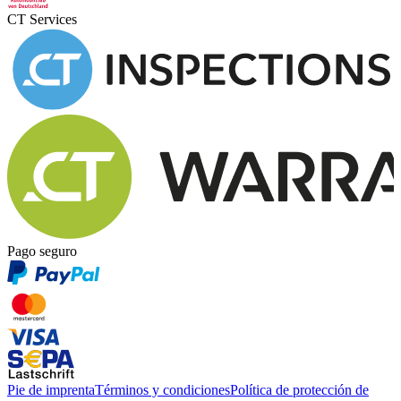
CT Services
Pago seguro
Pie de imprenta
Términos y condiciones
Política de protección de