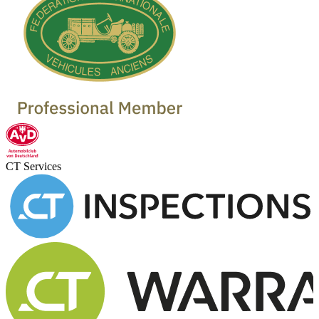
CT Services