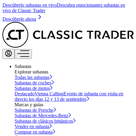
Descúbrelo subastas en vivo
Descubra emocionantes subastas en
vivo de Classic Trader
Descúbrelo ahora
Subastas
Explorar subastas
Todas las subastas
Subastas de coches
Subastas de motos
Destacado
Vienna Calling
Evento de subasta con visita en
directo los días 12 y 13 de septiembre
Marcas y guías
Subastas de Porsche
Subastas de Mercedes-Benz
Subastas de clásicos británicos
Vender en subasta
Comprar en subasta