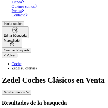
Tienda
Quiénes somos
Prensa
Contacto
Iniciar sesión
Editar búsqueda
Marca
Zedel
Guardar búsqueda
|
< Volver
Coche
Zedel
(0 ofertas)
Zedel Coches Clásicos en Venta
Mostrar menos
Resultados de la búsqueda