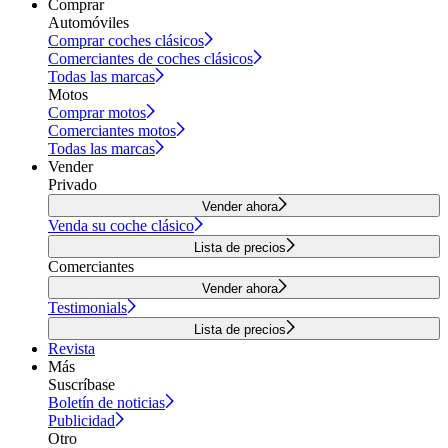
Comprar
Automóviles
Comprar coches clásicos
Comerciantes de coches clásicos
Todas las marcas
Motos
Comprar motos
Comerciantes motos
Todas las marcas
Vender
Privado
Vender ahora
Venda su coche clásico
Lista de precios
Comerciantes
Vender ahora
Testimonials
Lista de precios
Revista
Más
Suscríbase
Boletín de noticias
Publicidad
Otro