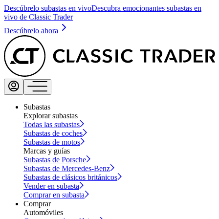
Descúbrelo subastas en vivo
Descubra emocionantes subastas en
vivo de Classic Trader
Descúbrelo ahora
Subastas
Explorar subastas
Todas las subastas
Subastas de coches
Subastas de motos
Marcas y guías
Subastas de Porsche
Subastas de Mercedes-Benz
Subastas de clásicos británicos
Vender en subasta
Comprar en subasta
Comprar
Automóviles