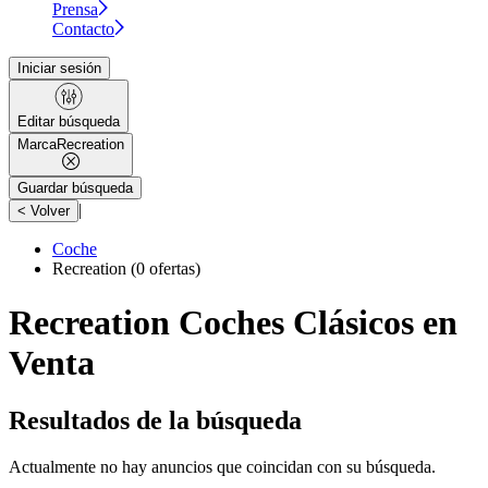
Prensa
Contacto
Iniciar sesión
Editar búsqueda
Marca
Recreation
Guardar búsqueda
|
< Volver
Coche
Recreation
(0 ofertas)
Recreation Coches Clásicos en
Venta
Resultados de la búsqueda
Actualmente no hay anuncios que coincidan con su búsqueda.