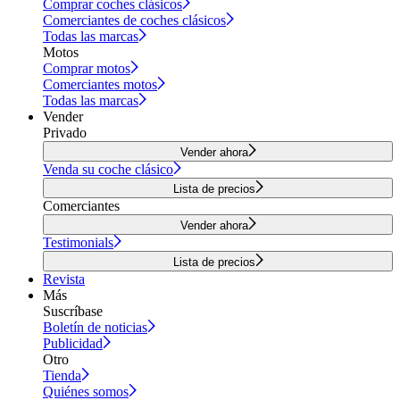
Comprar coches clásicos
Comerciantes de coches clásicos
Todas las marcas
Motos
Comprar motos
Comerciantes motos
Todas las marcas
Vender
Privado
Vender ahora
Venda su coche clásico
Lista de precios
Comerciantes
Vender ahora
Testimonials
Lista de precios
Revista
Más
Suscríbase
Boletín de noticias
Publicidad
Otro
Tienda
Quiénes somos