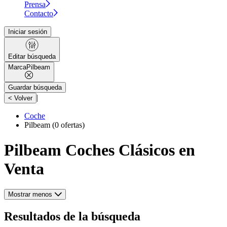
Prensa
Contacto
Iniciar sesión
Editar búsqueda
Marca
Pilbeam
Guardar búsqueda
|
< Volver
Coche
Pilbeam
(0 ofertas)
Pilbeam Coches Clásicos en
Venta
Mostrar menos
Resultados de la búsqueda