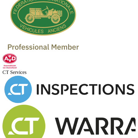
CT Services