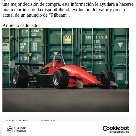
una mejor decisión de compra, esta información le ayudará a hacerse
una mejor idea de la disponibilidad, evolución del valor y precio
actual de un anuncio de "Pilbeam".
Anuncio caducado
1992 | Pilbeam MP62
1992 Pilbeam MP62/82 - Race Car / Hill Climb