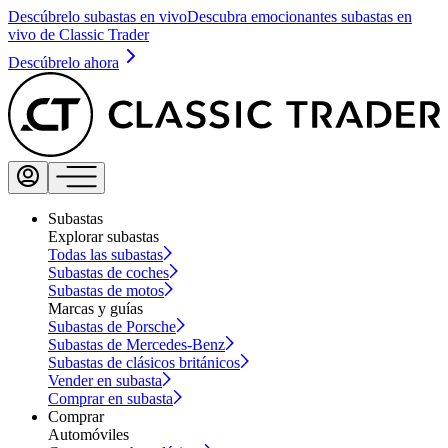
Descúbrelo subastas en vivo
Descubra emocionantes subastas en
vivo de Classic Trader
Descúbrelo ahora
Subastas
Explorar subastas
Todas las subastas
Subastas de coches
Subastas de motos
Marcas y guías
Subastas de Porsche
Subastas de Mercedes-Benz
Subastas de clásicos británicos
Vender en subasta
Comprar en subasta
Comprar
Automóviles