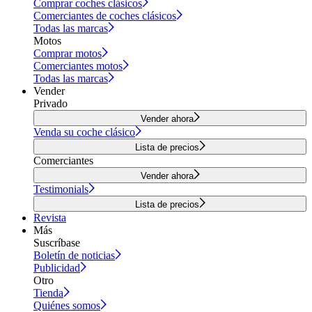
Comprar coches clásicos
Comerciantes de coches clásicos
Todas las marcas
Motos
Comprar motos
Comerciantes motos
Todas las marcas
Vender
Privado
Vender ahora
Venda su coche clásico
Lista de precios
Comerciantes
Vender ahora
Testimonials
Lista de precios
Revista
Más
Suscríbase
Boletín de noticias
Publicidad
Otro
Tienda
Quiénes somos