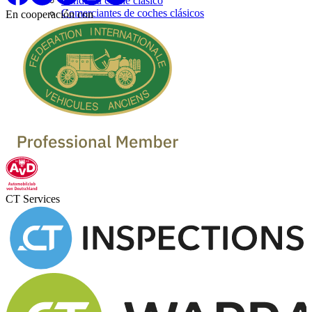
Venda su coche clásico
Comerciantes de coches clásicos
En cooperación con
CT Services