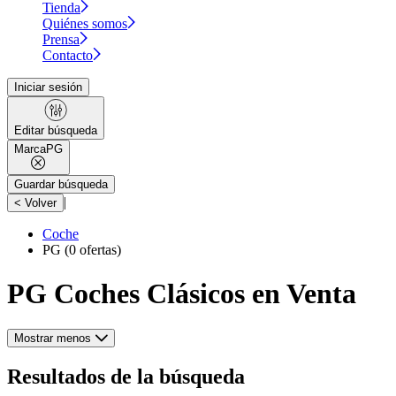
Tienda
Quiénes somos
Prensa
Contacto
Iniciar sesión
Editar búsqueda
Marca
PG
Guardar búsqueda
|
< Volver
Coche
PG
(0 ofertas)
PG Coches Clásicos en Venta
Mostrar menos
Resultados de la búsqueda