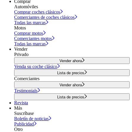
Comprar
Automóviles
Comprar coches clásicos
Comerciantes de coches clásicos
Todas las marcas
Motos
Comprar motos
Comerciantes motos
Todas las marcas
Vender
Privado
Vender ahora
Venda su coche clásico
Lista de precios
Comerciantes
Vender ahora
Testimonials
Lista de precios
Revista
Más
Suscríbase
Boletín de noticias
Publicidad
Otro