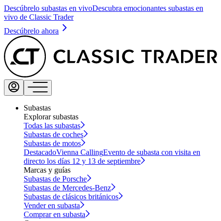
Descúbrelo subastas en vivo
Descubra emocionantes subastas en
vivo de Classic Trader
Descúbrelo ahora
Subastas
Explorar subastas
Todas las subastas
Subastas de coches
Subastas de motos
Destacado
Vienna Calling
Evento de subasta con visita en
directo los días 12 y 13 de septiembre
Marcas y guías
Subastas de Porsche
Subastas de Mercedes-Benz
Subastas de clásicos británicos
Vender en subasta
Comprar en subasta