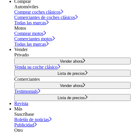
Comprar
Automóviles
Comprar coches clásicos
Comerciantes de coches clásicos
Todas las marcas
Motos
Comprar motos
Comerciantes motos
Todas las marcas
Vender
Privado
Vender ahora
Venda su coche clásico
Lista de precios
Comerciantes
Vender ahora
Testimonials
Lista de precios
Revista
Más
Suscríbase
Boletín de noticias
Publicidad
Otro