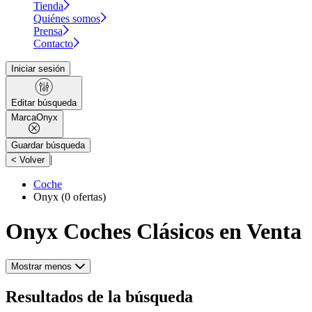
Tienda
Quiénes somos
Prensa
Contacto
Iniciar sesión
Editar búsqueda
Marca
Onyx
Guardar búsqueda
|
< Volver
Coche
Onyx
(0 ofertas)
Onyx Coches Clásicos en Venta
Mostrar menos
Resultados de la búsqueda