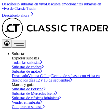
Descúbrelo subastas en vivo
Descubra emocionantes subastas en
vivo de Classic Trader
Descúbrelo ahora
Subastas
Explorar subastas
Todas las subastas
Subastas de coches
Subastas de motos
Destacado
Vienna Calling
Evento de subasta con visita en
directo los días 12 y 13 de septiembre
Marcas y guías
Subastas de Porsche
Subastas de Mercedes-Benz
Subastas de clásicos británicos
Vender en subasta
Comprar en subasta