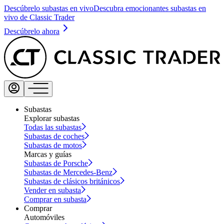
Descúbrelo subastas en vivo
Descubra emocionantes subastas en
vivo de Classic Trader
Descúbrelo ahora
Subastas
Explorar subastas
Todas las subastas
Subastas de coches
Subastas de motos
Marcas y guías
Subastas de Porsche
Subastas de Mercedes-Benz
Subastas de clásicos británicos
Vender en subasta
Comprar en subasta
Comprar
Automóviles