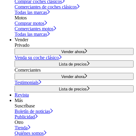
Comprar coches clásicos
Comerciantes de coches clásicos
Todas las marcas
Motos
Comprar motos
Comerciantes motos
Todas las marcas
Vender
Privado
Vender ahora
Venda su coche clásico
Lista de precios
Comerciantes
Vender ahora
Testimonials
Lista de precios
Revista
Más
Suscríbase
Boletín de noticias
Publicidad
Otro
Tienda
Quiénes somos