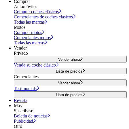
Comprar
Automóviles
Comprar coches clásicos
Comerciantes de coches clásicos
Todas las marcas
Motos
Comprar motos
Comerciantes motos
Todas las marcas
Vender
Privado
Vender ahora
Venda su coche clásico
Lista de precios
Comerciantes
Vender ahora
Testimonials
Lista de precios
Revista
Más
Suscríbase
Boletín de noticias
Publicidad
Otro