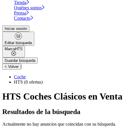
Tienda
Quiénes somos
Prensa
Contacto
Iniciar sesión
Editar búsqueda
Marca
HTS
Guardar búsqueda
|
< Volver
Coche
HTS
(0 ofertas)
HTS Coches Clásicos en Venta
Resultados de la búsqueda
Actualmente no hay anuncios que coincidan con su búsqueda.