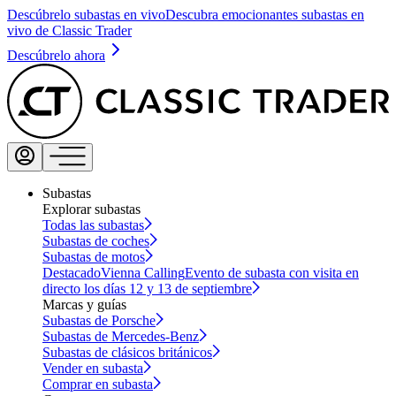
Descúbrelo subastas en vivo
Descubra emocionantes subastas en
vivo de Classic Trader
Descúbrelo ahora
Subastas
Explorar subastas
Todas las subastas
Subastas de coches
Subastas de motos
Destacado
Vienna Calling
Evento de subasta con visita en
directo los días 12 y 13 de septiembre
Marcas y guías
Subastas de Porsche
Subastas de Mercedes-Benz
Subastas de clásicos británicos
Vender en subasta
Comprar en subasta