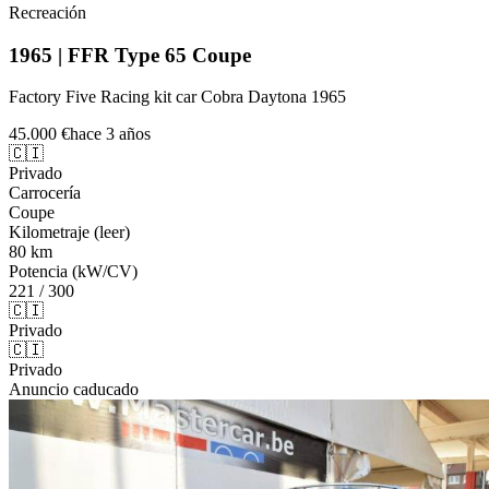
Recreación
1965 | FFR Type 65 Coupe
Factory Five Racing kit car Cobra Daytona 1965
45.000 €
hace 3 años
🇨🇮
Privado
Carrocería
Coupe
Kilometraje (leer)
80 km
Potencia (kW/CV)
221 / 300
🇨🇮
Privado
🇨🇮
Privado
Anuncio caducado