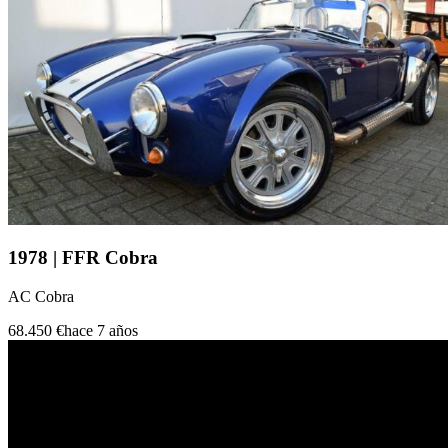
1978 | FFR Cobra
AC Cobra
68.450 €
hace 7 años