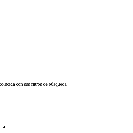
oincida con sus filtros de búsqueda.
ora.