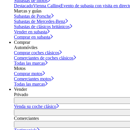
Subastas de motos
Destacado
Vienna Calling
Evento de subasta con visita en direct
Marcas y guías
Subastas de Porsche
Subastas de Mercedes-Benz
Subastas de clásicos británicos
Vender en subasta
Comprar en subasta
Comprar
Automóviles
Comprar coches clásicos
Comerciantes de coches clásicos
Todas las marcas
Motos
Comprar motos
Comerciantes motos
Todas las marcas
Vender
Privado
Venda su coche clásico
Comerciantes