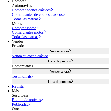
Comprar
Automóviles
Comprar coches clásicos
Comerciantes de coches clásicos
Todas las marcas
Motos
Comprar motos
Comerciantes motos
Todas las marcas
Vender
Privado
Vender ahora
Venda su coche clásico
Lista de precios
Comerciantes
Vender ahora
Testimonials
Lista de precios
Revista
Más
Suscríbase
Boletín de noticias
Publicidad
Otro