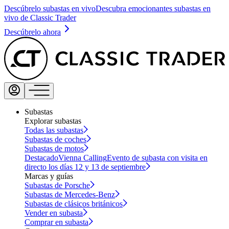
Descúbrelo subastas en vivo
Descubra emocionantes subastas en
vivo de Classic Trader
Descúbrelo ahora
Subastas
Explorar subastas
Todas las subastas
Subastas de coches
Subastas de motos
Destacado
Vienna Calling
Evento de subasta con visita en
directo los días 12 y 13 de septiembre
Marcas y guías
Subastas de Porsche
Subastas de Mercedes-Benz
Subastas de clásicos británicos
Vender en subasta
Comprar en subasta