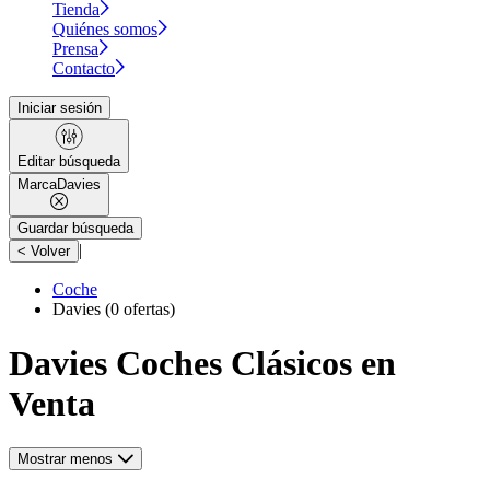
Tienda
Quiénes somos
Prensa
Contacto
Iniciar sesión
Editar búsqueda
Marca
Davies
Guardar búsqueda
|
< Volver
Coche
Davies
(0 ofertas)
Davies Coches Clásicos en
Venta
Mostrar menos