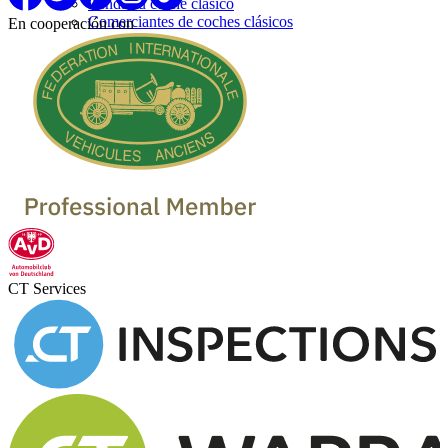
Venda su coche clásico
Comerciantes de coches clásicos
En cooperación con
CT Services