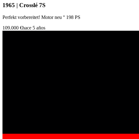
1965 | Crosslé 7S
Perfekt vorbereitet! Motor neu ° 198 PS
109.000 €
hace 5 años