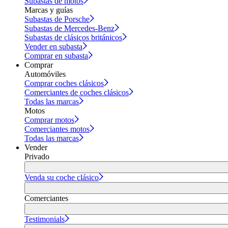
Subastas de motos
Marcas y guías
Subastas de Porsche
Subastas de Mercedes-Benz
Subastas de clásicos británicos
Vender en subasta
Comprar en subasta
Comprar
Automóviles
Comprar coches clásicos
Comerciantes de coches clásicos
Todas las marcas
Motos
Comprar motos
Comerciantes motos
Todas las marcas
Vender
Privado
Venda su coche clásico
Comerciantes
Testimonials