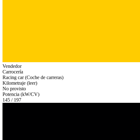
Vendedor
Carrocería
Racing car (Coche de carreras)
Kilometraje (leer)
No provisto
Potencia (kW/CV)
145 / 197