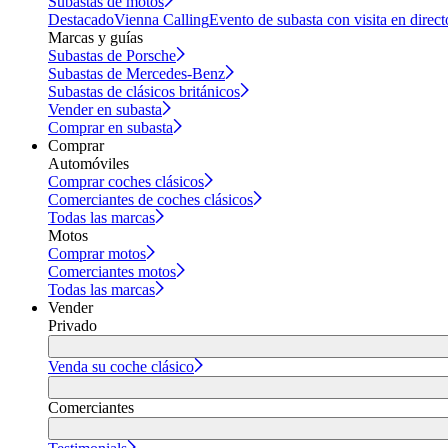
Subastas de motos
Destacado
Vienna Calling
Evento de subasta con visita en direct
Marcas y guías
Subastas de Porsche
Subastas de Mercedes-Benz
Subastas de clásicos británicos
Vender en subasta
Comprar en subasta
Comprar
Automóviles
Comprar coches clásicos
Comerciantes de coches clásicos
Todas las marcas
Motos
Comprar motos
Comerciantes motos
Todas las marcas
Vender
Privado
Venda su coche clásico
Comerciantes