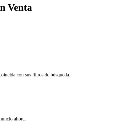
n Venta
oincida con sus filtros de búsqueda.
nuncio ahora.