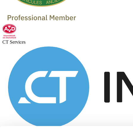
CT Services