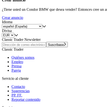
Crear anuncio
¿Tiene usted un Condor BMW que desea vender? Entonces cree un a
Crear anuncio
Idioma
Divisa
Classic Trader Newsletter
Suscríbase
Classic Trader
Quiénes somos
Empleo
Prensa
Pareja
Servicio al cliente
Contacto
Sugerencias
PP. FF.
Reportar contenido