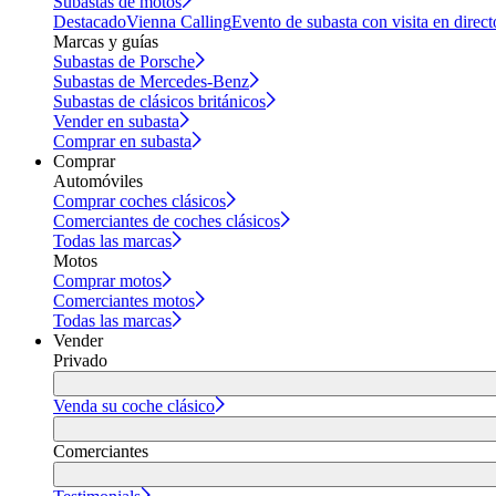
Subastas de motos
Destacado
Vienna Calling
Evento de subasta con visita en direct
Marcas y guías
Subastas de Porsche
Subastas de Mercedes-Benz
Subastas de clásicos británicos
Vender en subasta
Comprar en subasta
Comprar
Automóviles
Comprar coches clásicos
Comerciantes de coches clásicos
Todas las marcas
Motos
Comprar motos
Comerciantes motos
Todas las marcas
Vender
Privado
Venda su coche clásico
Comerciantes