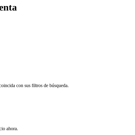
enta
oincida con sus filtros de búsqueda.
io ahora.