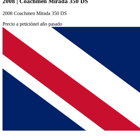
2008 | Coachmen Mirada 350 DS
2008 Coachmen Mirada 350 DS
Precio a petición
el año pasado