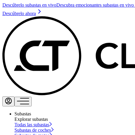
Descúbrelo subastas en vivo
Descubra emocionantes subastas en vivo 
Descúbrelo ahora
Subastas
Explorar subastas
Todas las subastas
Subastas de coches