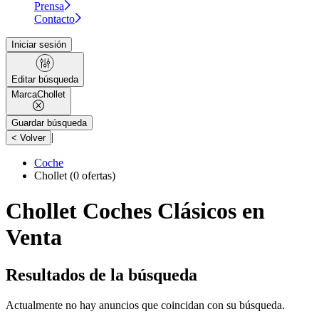
Prensa
Contacto
Iniciar sesión
Editar búsqueda
Marca
Chollet
Guardar búsqueda
|
< Volver
Coche
Chollet
(0 ofertas)
Chollet Coches Clásicos en
Venta
Resultados de la búsqueda
Actualmente no hay anuncios que coincidan con su búsqueda.