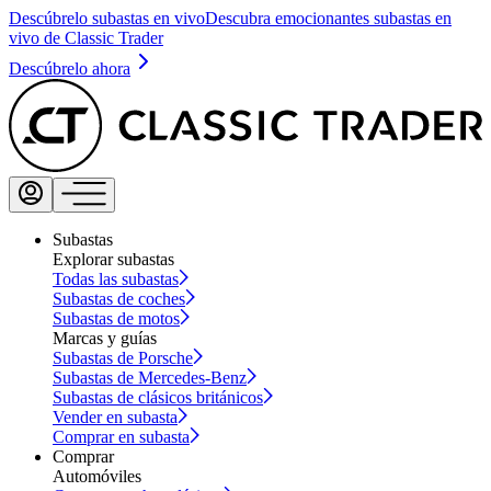
Descúbrelo subastas en vivo
Descubra emocionantes subastas en
vivo de Classic Trader
Descúbrelo ahora
Subastas
Explorar subastas
Todas las subastas
Subastas de coches
Subastas de motos
Marcas y guías
Subastas de Porsche
Subastas de Mercedes-Benz
Subastas de clásicos británicos
Vender en subasta
Comprar en subasta
Comprar
Automóviles