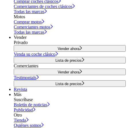
Comprar coches clásicos
Comerciantes de coches clásicos
Todas las marcas
Motos
Comprar motos
Comerciantes motos
Todas las marcas
Vender
Privado
Vender ahora
Venda su coche clásico
Lista de precios
Comerciantes
Vender ahora
Testimonials
Lista de precios
Revista
Más
Suscríbase
Boletín de noticias
Publicidad
Otro
Tienda
Quiénes somos