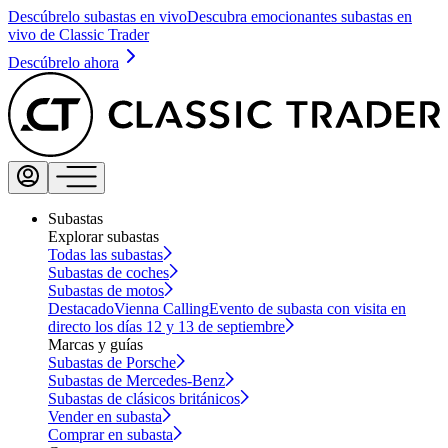
Descúbrelo subastas en vivo
Descubra emocionantes subastas en
vivo de Classic Trader
Descúbrelo ahora
Subastas
Explorar subastas
Todas las subastas
Subastas de coches
Subastas de motos
Destacado
Vienna Calling
Evento de subasta con visita en
directo los días 12 y 13 de septiembre
Marcas y guías
Subastas de Porsche
Subastas de Mercedes-Benz
Subastas de clásicos británicos
Vender en subasta
Comprar en subasta