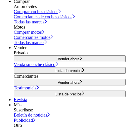
Comprar
Automóviles
Comprar coches clásicos
Comerciantes de coches clásicos
Todas las marcas
Motos
Comprar motos
Comerciantes motos
Todas las marcas
Vender
Privado
Vender ahora
Venda su coche clásico
Lista de precios
Comerciantes
Vender ahora
Testimonials
Lista de precios
Revista
Más
Suscríbase
Boletín de noticias
Publicidad
Otro