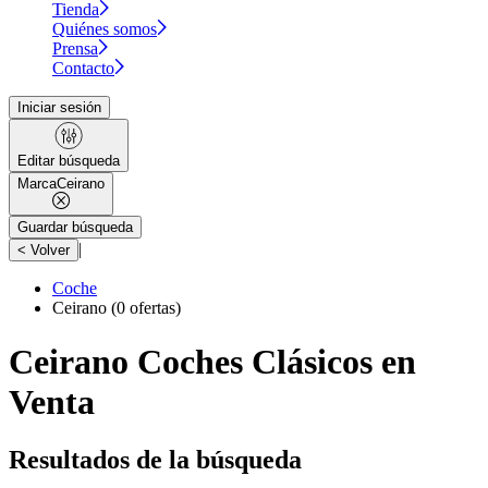
Tienda
Quiénes somos
Prensa
Contacto
Iniciar sesión
Editar búsqueda
Marca
Ceirano
Guardar búsqueda
|
< Volver
Coche
Ceirano
(0 ofertas)
Ceirano Coches Clásicos en
Venta
Resultados de la búsqueda