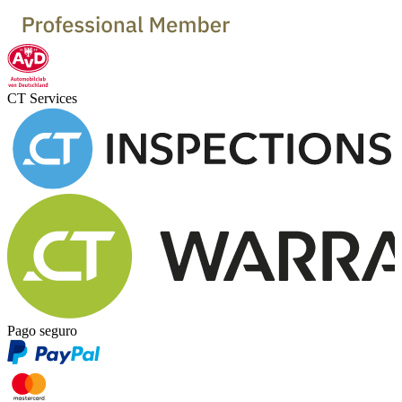
CT Services
Pago seguro