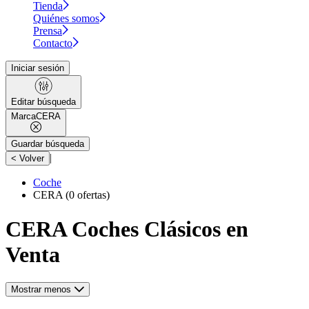
Tienda
Quiénes somos
Prensa
Contacto
Iniciar sesión
Editar búsqueda
Marca
CERA
Guardar búsqueda
|
< Volver
Coche
CERA
(0 ofertas)
CERA Coches Clásicos en
Venta
Mostrar menos