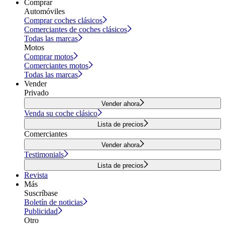
Comprar
Automóviles
Comprar coches clásicos
Comerciantes de coches clásicos
Todas las marcas
Motos
Comprar motos
Comerciantes motos
Todas las marcas
Vender
Privado
Vender ahora
Venda su coche clásico
Lista de precios
Comerciantes
Vender ahora
Testimonials
Lista de precios
Revista
Más
Suscríbase
Boletín de noticias
Publicidad
Otro