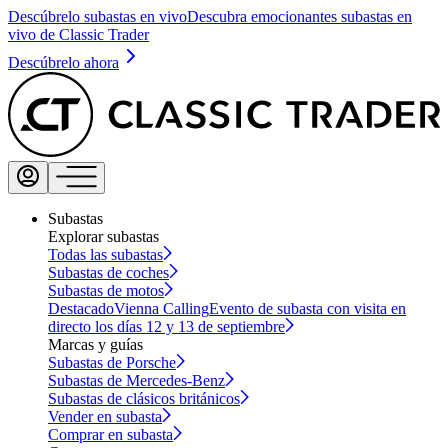
Descúbrelo subastas en vivo
Descubra emocionantes subastas en
vivo de Classic Trader
Descúbrelo ahora
Subastas
Explorar subastas
Todas las subastas
Subastas de coches
Subastas de motos
Destacado
Vienna Calling
Evento de subasta con visita en
directo los días 12 y 13 de septiembre
Marcas y guías
Subastas de Porsche
Subastas de Mercedes-Benz
Subastas de clásicos británicos
Vender en subasta
Comprar en subasta