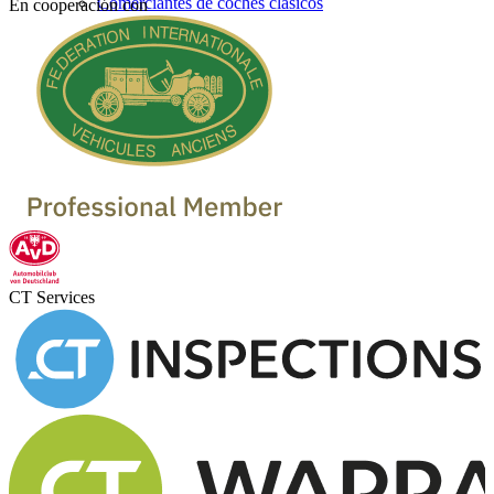
Comerciantes de coches clásicos
En cooperación con
CT Services