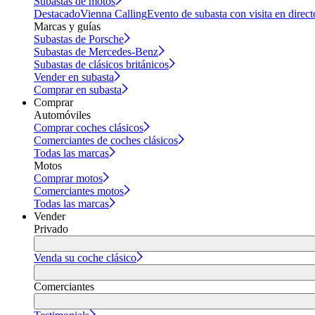
Subastas de motos
Destacado
Vienna Calling
Evento de subasta con visita en direct
Marcas y guías
Subastas de Porsche
Subastas de Mercedes-Benz
Subastas de clásicos británicos
Vender en subasta
Comprar en subasta
Comprar
Automóviles
Comprar coches clásicos
Comerciantes de coches clásicos
Todas las marcas
Motos
Comprar motos
Comerciantes motos
Todas las marcas
Vender
Privado
Venda su coche clásico
Comerciantes