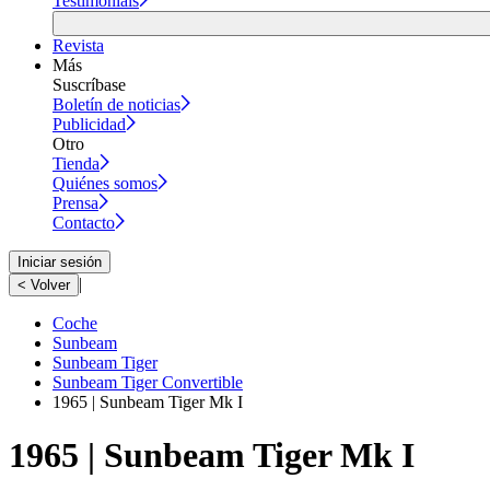
Testimonials
Revista
Más
Suscríbase
Boletín de noticias
Publicidad
Otro
Tienda
Quiénes somos
Prensa
Contacto
Iniciar sesión
|
< Volver
Coche
Sunbeam
Sunbeam Tiger
Sunbeam Tiger Convertible
1965 | Sunbeam Tiger Mk I
1965 | Sunbeam Tiger Mk I