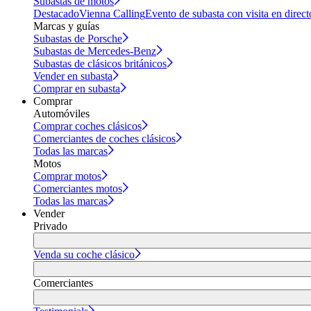
Subastas de motos
Destacado
Vienna Calling
Evento de subasta con visita en direct
Marcas y guías
Subastas de Porsche
Subastas de Mercedes-Benz
Subastas de clásicos británicos
Vender en subasta
Comprar en subasta
Comprar
Automóviles
Comprar coches clásicos
Comerciantes de coches clásicos
Todas las marcas
Motos
Comprar motos
Comerciantes motos
Todas las marcas
Vender
Privado
Venda su coche clásico
Comerciantes