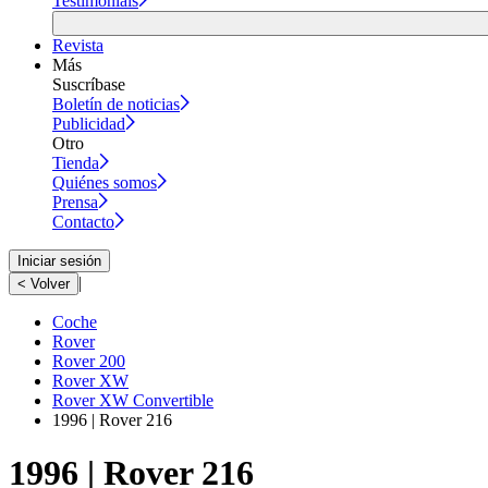
Testimonials
Revista
Más
Suscríbase
Boletín de noticias
Publicidad
Otro
Tienda
Quiénes somos
Prensa
Contacto
Iniciar sesión
|
< Volver
Coche
Rover
Rover 200
Rover XW
Rover XW Convertible
1996 | Rover 216
1996 | Rover 216