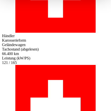
haben oder die sie im Rahmen Ihrer Nutzung der Dienste
gesammelt haben.
Datenschutzerklärung
Händler
Karosserieform
Geländewagen
Tachostand (abgelesen)
66.400 km
Leistung (kW/PS)
121 / 165