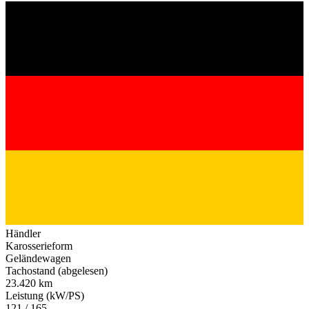
Händler
Karosserieform
Geländewagen
Tachostand (abgelesen)
23.420 km
Leistung (kW/PS)
121 / 165