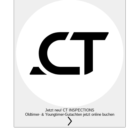
Jetzt neu! CT INSPECTIONS
Oldtimer- & Youngtimer-Gutachten jetzt online buchen