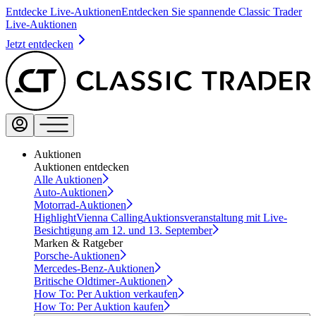
Entdecke Live-Auktionen
Entdecken Sie spannende Classic Trader
Live-Auktionen
Jetzt entdecken
Auktionen
Auktionen entdecken
Alle Auktionen
Auto-Auktionen
Motorrad-Auktionen
Highlight
Vienna Calling
Auktionsveranstaltung mit Live-
Besichtigung am 12. und 13. September
Marken & Ratgeber
Porsche-Auktionen
Mercedes-Benz-Auktionen
Britische Oldtimer-Auktionen
How To: Per Auktion verkaufen
How To: Per Auktion kaufen