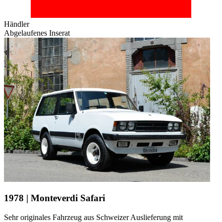
Händler
Abgelaufenes Inserat
1978 | Monteverdi Safari
Sehr originales Fahrzeug aus Schweizer Auslieferung mit