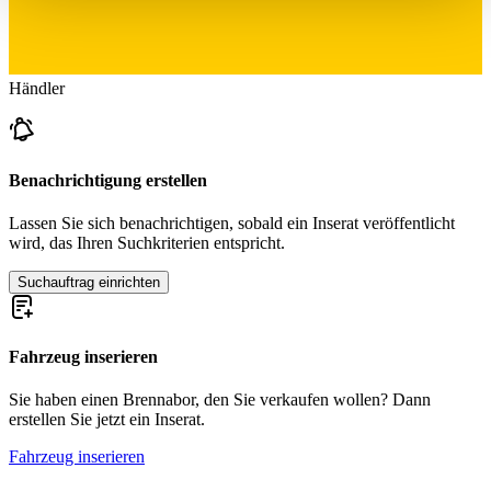
haben oder die sie im Rahmen Ihrer Nutzung der Dienste
gesammelt haben.
Datenschutzerklärung
Händler
Benachrichtigung erstellen
Lassen Sie sich benachrichtigen, sobald ein Inserat veröffentlicht
wird, das Ihren Suchkriterien entspricht.
Suchauftrag einrichten
Fahrzeug inserieren
Sie haben einen Brennabor, den Sie verkaufen wollen? Dann
erstellen Sie jetzt ein Inserat.
Fahrzeug inserieren