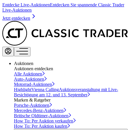
Entdecke Live-Auktionen
Entdecken Sie spannende Classic Trader
Live-Auktionen
Jetzt entdecken
Auktionen
Auktionen entdecken
Alle Auktionen
Auto-Auktionen
Motorrad-Auktionen
Highlight
Vienna Calling
Auktionsveranstaltung mit Live-
Besichtigung am 12. und 13. September
Marken & Ratgeber
Porsche-Auktionen
Mercedes-Benz-Auktionen
Britische Oldtimer-Auktionen
How To: Per Auktion verkaufen
How To: Per Auktion kaufen