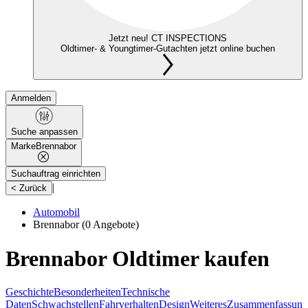
Jetzt neu! CT INSPECTIONS
Oldtimer- & Youngtimer-Gutachten jetzt online buchen
Anmelden
Suche anpassen
Marke
Brennabor
Suchauftrag einrichten
|
< Zurück
Automobil
Brennabor
(0 Angebote)
Brennabor Oldtimer kaufen
Geschichte
Besonderheiten
Technische
Daten
Schwachstellen
Fahrverhalten
Design
Weiteres
Zusammenfassung