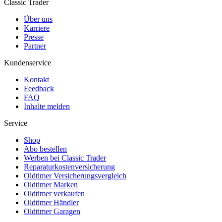
Classic Trader
Über uns
Karriere
Presse
Partner
Kundenservice
Kontakt
Feedback
FAQ
Inhalte melden
Service
Shop
Abo bestellen
Werben bei Classic Trader
Reparaturkostenversicherung
Oldtimer Versicherungsvergleich
Oldtimer Marken
Oldtimer verkaufen
Oldtimer Händler
Oldtimer Garagen