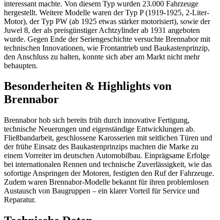
interessant machte. Von diesem Typ wurden 23.000 Fahrzeuge
hergestellt. Weitere Modelle waren der Typ P (1919-1925, 2-Liter-
Motor), der Typ PW (ab 1925 etwas stärker motorisiert), sowie der
Juwel 8, der als preisgünstiger Achtzylinder ab 1931 angeboten
wurde. Gegen Ende der Seriengeschichte versuchte Brennabor mit
technischen Innovationen, wie Frontantrieb und Baukastenprinzip,
den Anschluss zu halten, konnte sich aber am Markt nicht mehr
behaupten.
Besonderheiten & Highlights von
Brennabor
Brennabor hob sich bereits früh durch innovative Fertigung,
technische Neuerungen und eigenständige Entwicklungen ab.
Fließbandarbeit, geschlossene Karosserien mit seitlichen Türen und
der frühe Einsatz des Baukastenprinzips machten die Marke zu
einem Vorreiter im deutschen Automobilbau. Einprägsame Erfolge
bei internationalen Rennen und technische Zuverlässigkeit, wie das
sofortige Anspringen der Motoren, festigten den Ruf der Fahrzeuge.
Zudem waren Brennabor-Modelle bekannt für ihren problemlosen
Austausch von Baugruppen – ein klarer Vorteil für Service und
Reparatur.