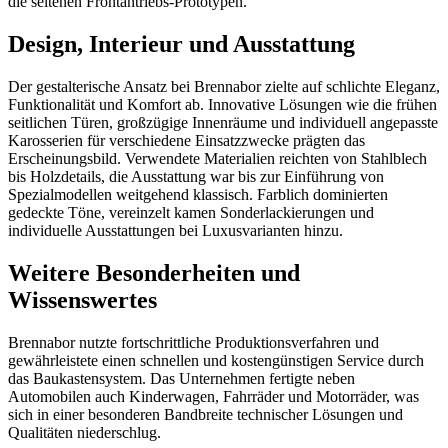
die seltenen Frontantriebs-Prototypen.
Design, Interieur und Ausstattung
Der gestalterische Ansatz bei Brennabor zielte auf schlichte Eleganz,
Funktionalität und Komfort ab. Innovative Lösungen wie die frühen
seitlichen Türen, großzügige Innenräume und individuell angepasste
Karosserien für verschiedene Einsatzzwecke prägten das
Erscheinungsbild. Verwendete Materialien reichten von Stahlblech
bis Holzdetails, die Ausstattung war bis zur Einführung von
Spezialmodellen weitgehend klassisch. Farblich dominierten
gedeckte Töne, vereinzelt kamen Sonderlackierungen und
individuelle Ausstattungen bei Luxusvarianten hinzu.
Weitere Besonderheiten und
Wissenswertes
Brennabor nutzte fortschrittliche Produktionsverfahren und
gewährleistete einen schnellen und kostengünstigen Service durch
das Baukastensystem. Das Unternehmen fertigte neben
Automobilen auch Kinderwagen, Fahrräder und Motorräder, was
sich in einer besonderen Bandbreite technischer Lösungen und
Qualitäten niederschlug.