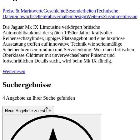
Preise & Marktwerte
Geschichte
Besonderheiten
Technische
Daten
Schwachstellen
Fahrverhalten
Design
Weiteres
Zusammenfassung
Die Jaguar Mk IX Limousine verkörpert britische
Automobilbaukunst der späten 1950er Jahre: kraftvoller
Reihensechszylinder, üppiges Platzangebot und eine luxuriöse
Ausstattung treffen auf innovative Technik wie serienmäßige
Scheibenbremsen rundum und Servolenkung. Wer einen britischen
Oberklasse-Oldtimer mit unverwechselbarer Präsenz und
fortschrittlichen Details sucht, wird beim Mk IX fündig.
Weiterlesen
Suchergebnisse
4 Angebote zu Ihrer Suche gefunden
Neue Angebote zuerst