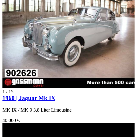
1
/
15
1960 | Jaguar Mk IX
MK IX / MK 9 3,8 Liter Limousine
40.000 €