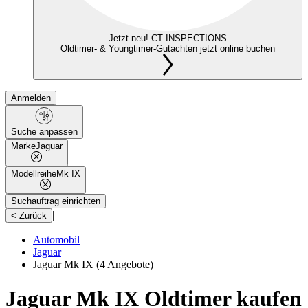
Jetzt neu! CT INSPECTIONS
Oldtimer- & Youngtimer-Gutachten jetzt online buchen
Anmelden
Suche anpassen
Marke
Jaguar
Modellreihe
Mk IX
Suchauftrag einrichten
|
< Zurück
Automobil
Jaguar
Jaguar Mk IX
(4 Angebote)
Jaguar Mk IX Oldtimer kaufen