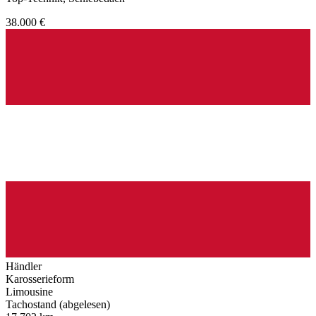
38.000 €
Händler
Karosserieform
Limousine
Tachostand (abgelesen)