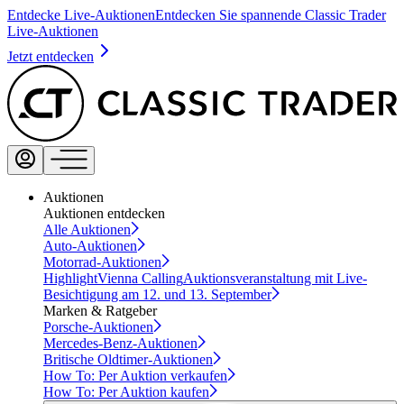
Entdecke Live-Auktionen
Entdecken Sie spannende Classic Trader
Live-Auktionen
Jetzt entdecken
Auktionen
Auktionen entdecken
Alle Auktionen
Auto-Auktionen
Motorrad-Auktionen
Highlight
Vienna Calling
Auktionsveranstaltung mit Live-
Besichtigung am 12. und 13. September
Marken & Ratgeber
Porsche-Auktionen
Mercedes-Benz-Auktionen
Britische Oldtimer-Auktionen
How To: Per Auktion verkaufen
How To: Per Auktion kaufen