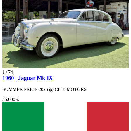
1
/
74
1960 | Jaguar Mk IX
SUMMER PRICE 2026 @ CITY MOTORS
35.000 €