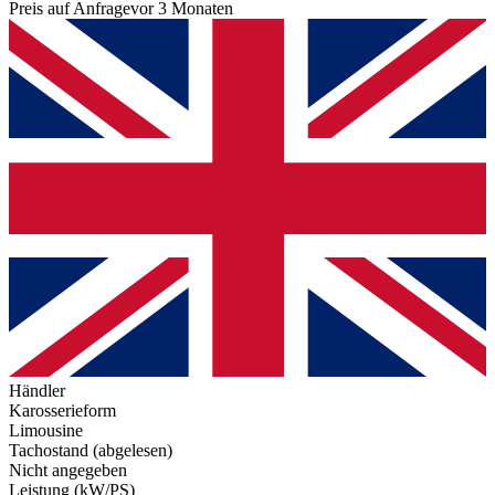
Preis auf Anfrage
vor 3 Monaten
Händler
Karosserieform
Limousine
Tachostand (abgelesen)
Nicht angegeben
Leistung (kW/PS)