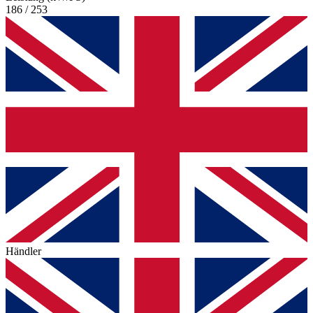
186 / 253
Händler