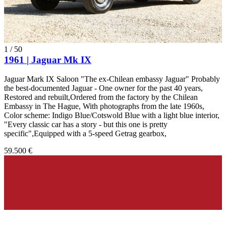
1
/
50
1961 | Jaguar Mk IX
Jaguar Mark IX Saloon "The ex-Chilean embassy Jaguar" Probably
the best-documented Jaguar - One owner for the past 40 years,
Restored and rebuilt,Ordered from the factory by the Chilean
Embassy in The Hague, With photographs from the late 1960s,
Color scheme: Indigo Blue/Cotswold Blue with a light blue interior,
"Every classic car has a story - but this one is pretty
specific",Equipped with a 5-speed Getrag gearbox,
59.500 €