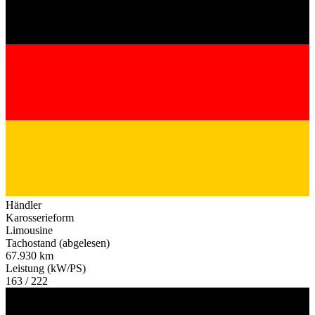
Händler
Karosserieform
Limousine
Tachostand (abgelesen)
67.930 km
Leistung (kW/PS)
163 / 222