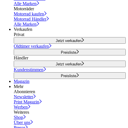
Alle Marken
Motorräder
Motorrad kaufen
Motorrad Händler
Alle Marken
Verkaufen
Privat
Jetzt verkaufen
Oldtimer verkaufen
Preisliste
Händler
Jetzt verkaufen
Kundenstimmen
Preisliste
Magazin
Mehr
Abonnieren
Newsletter
Print Magazin
Werben
Weiteres
Shop
Über uns
Presse