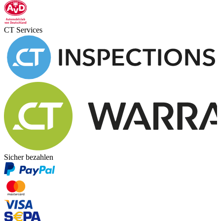
CT Services
Sicher bezahlen