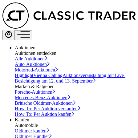
Auktionen
Auktionen entdecken
Alle Auktionen
Auto-Auktionen
Motorrad-Auktionen
Highlight
Vienna Calling
Auktionsveranstaltung mit Live-
Besichtigung am 12. und 13. September
Marken & Ratgeber
Porsche-Auktionen
Mercedes-Benz-Auktionen
Britische Oldtimer-Auktionen
How To: Per Auktion verkaufen
How To: Per Auktion kaufen
Kaufen
Automobile
Oldtimer kaufen
Oldtimer Händler