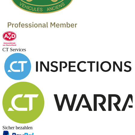
CT Services
Sicher bezahlen