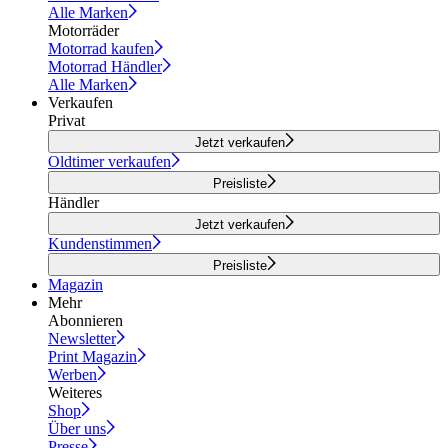
Alle Marken
Motorräder
Motorrad kaufen
Motorrad Händler
Alle Marken
Verkaufen
Privat
Jetzt verkaufen
Oldtimer verkaufen
Preisliste
Händler
Jetzt verkaufen
Kundenstimmen
Preisliste
Magazin
Mehr
Abonnieren
Newsletter
Print Magazin
Werben
Weiteres
Shop
Über uns
Presse