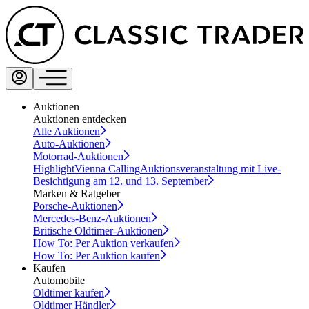
Auktionen
Auktionen entdecken
Alle Auktionen
Auto-Auktionen
Motorrad-Auktionen
Highlight
Vienna Calling
Auktionsveranstaltung mit Live-
Besichtigung am 12. und 13. September
Marken & Ratgeber
Porsche-Auktionen
Mercedes-Benz-Auktionen
Britische Oldtimer-Auktionen
How To: Per Auktion verkaufen
How To: Per Auktion kaufen
Kaufen
Automobile
Oldtimer kaufen
Oldtimer Händler