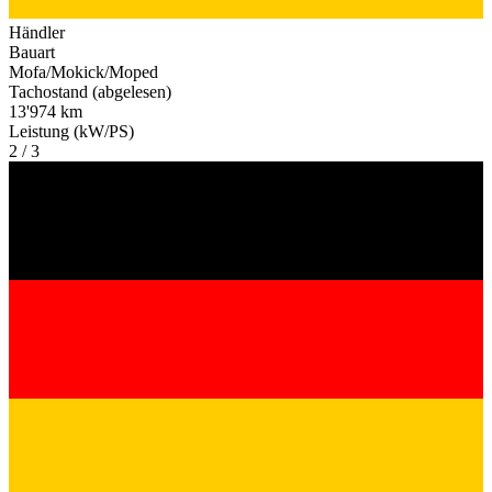
Händler
Bauart
Mofa/Mokick/Moped
Tachostand (abgelesen)
13'974 km
Leistung (kW/PS)
2 / 3