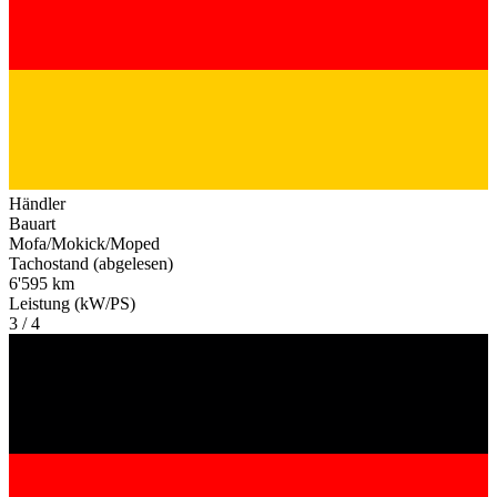
Händler
Bauart
Mofa/Mokick/Moped
Tachostand (abgelesen)
6'595 km
Leistung (kW/PS)
3 / 4