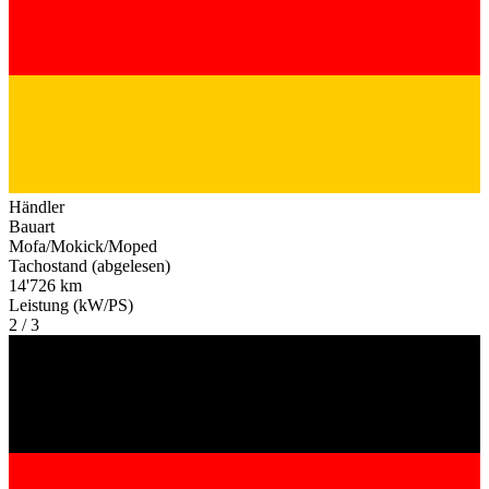
Händler
Bauart
Mofa/Mokick/Moped
Tachostand (abgelesen)
14'726 km
Leistung (kW/PS)
2 / 3