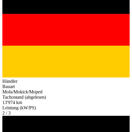
Händler
Bauart
Mofa/Mokick/Moped
Tachostand (abgelesen)
13'974 km
Leistung (kW/PS)
2 / 3