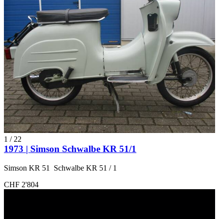
1
/
22
1973 | Simson Schwalbe KR 51/1
Simson KR 51 Schwalbe KR 51 / 1
CHF 2'804