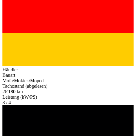
Händler
Bauart
Mofa/Mokick/Moped
Tachostand (abgelesen)
26'180 km
Leistung (kW/PS)
3 / 4