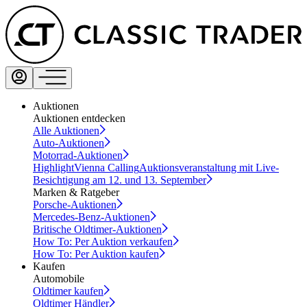
Auktionen
Auktionen entdecken
Alle Auktionen
Auto-Auktionen
Motorrad-Auktionen
Highlight
Vienna Calling
Auktionsveranstaltung mit Live-
Besichtigung am 12. und 13. September
Marken & Ratgeber
Porsche-Auktionen
Mercedes-Benz-Auktionen
Britische Oldtimer-Auktionen
How To: Per Auktion verkaufen
How To: Per Auktion kaufen
Kaufen
Automobile
Oldtimer kaufen
Oldtimer Händler