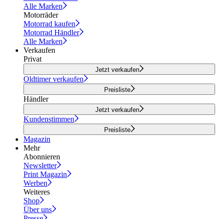
Alle Marken
Motorräder
Motorrad kaufen
Motorrad Händler
Alle Marken
Verkaufen
Privat
Jetzt verkaufen
Oldtimer verkaufen
Preisliste
Händler
Jetzt verkaufen
Kundenstimmen
Preisliste
Magazin
Mehr
Abonnieren
Newsletter
Print Magazin
Werben
Weiteres
Shop
Über uns
Presse