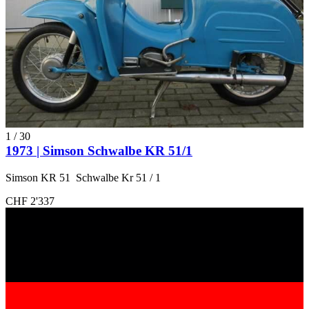
1
/
30
1973 | Simson Schwalbe KR 51/1
Simson KR 51 Schwalbe Kr 51 / 1
CHF 2'337