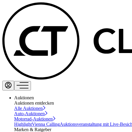
Auktionen
Auktionen entdecken
Alle Auktionen
Auto-Auktionen
Motorrad-Auktionen
Highlight
Vienna Calling
Auktionsveranstaltung mit Live-Besic
Marken & Ratgeber