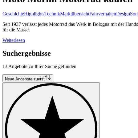
Geschichte
Highlights
Technik
Marktübersicht
Fahrverhalten
Design
Son
Seit 1937 verlässt jedes Motorrad das Werk in Bologna mit der Hands
für die Masse.
Weiterlesen
Suchergebnisse
13 Angebote zu Ihrer Suche gefunden
Neue Angebote zuerst