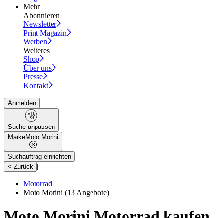
Mehr
Abonnieren
Newsletter
Print Magazin
Werben
Weiteres
Shop
Über uns
Presse
Kontakt
Anmelden
Suche anpassen
Marke
Moto Morini
Suchauftrag einrichten
|
< Zurück
Motorrad
Moto Morini
(13 Angebote)
Moto Morini Motorrad kaufen