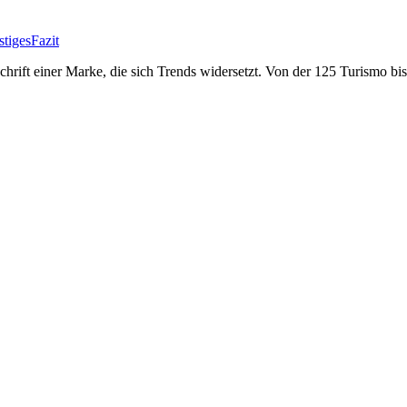
stiges
Fazit
chrift einer Marke, die sich Trends widersetzt. Von der 125 Turismo bi