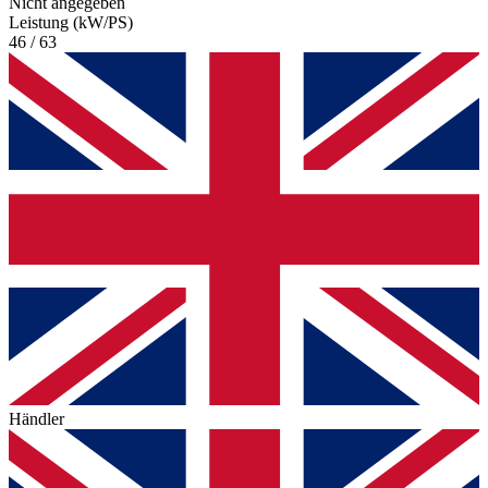
Nicht angegeben
Leistung (kW/PS)
46 / 63
Händler