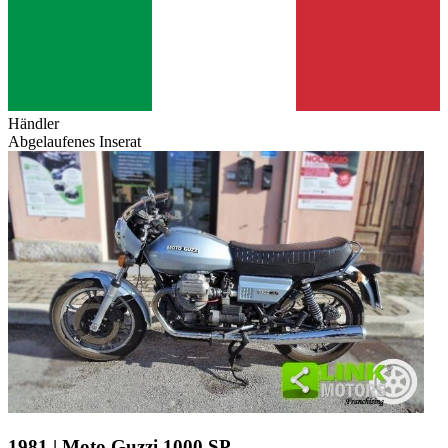
Händler
Abgelaufenes Inserat
1981 | Moto Guzzi 1000 SP