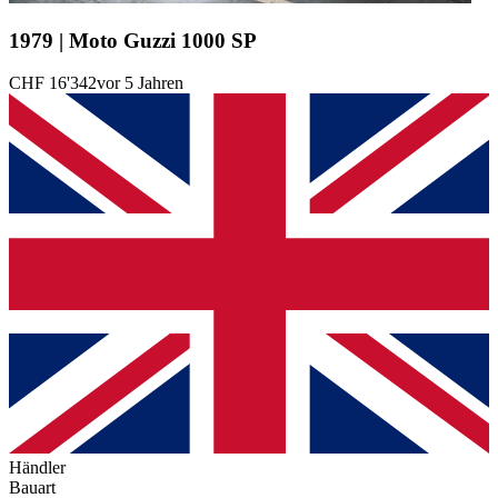
1979 | Moto Guzzi 1000 SP
CHF 16'342
vor 5 Jahren
Händler
Bauart