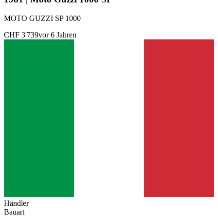
MOTO GUZZI SP 1000
CHF 3'739
vor 6 Jahren
Händler
Bauart