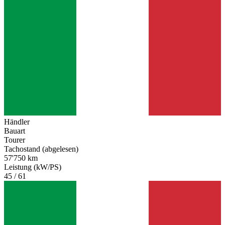
Händler
Bauart
Tourer
Tachostand (abgelesen)
57'750 km
Leistung (kW/PS)
45 / 61