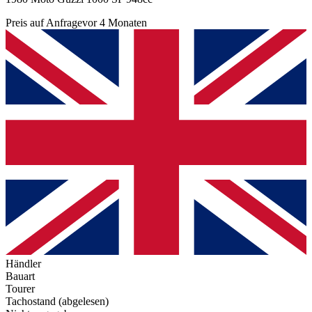
Preis auf Anfrage
vor 4 Monaten
Händler
Bauart
Tourer
Tachostand (abgelesen)