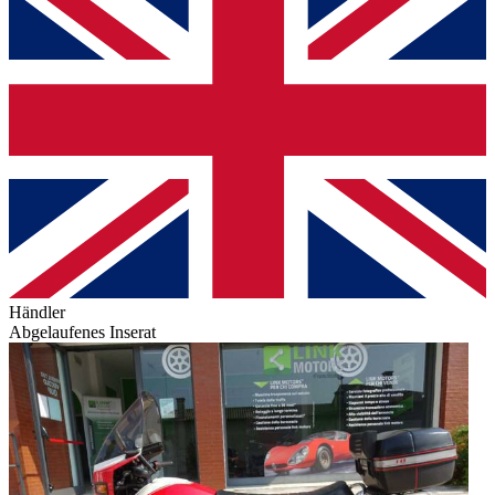
Händler
Abgelaufenes Inserat