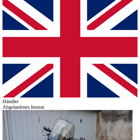
Händler
Abgelaufenes Inserat