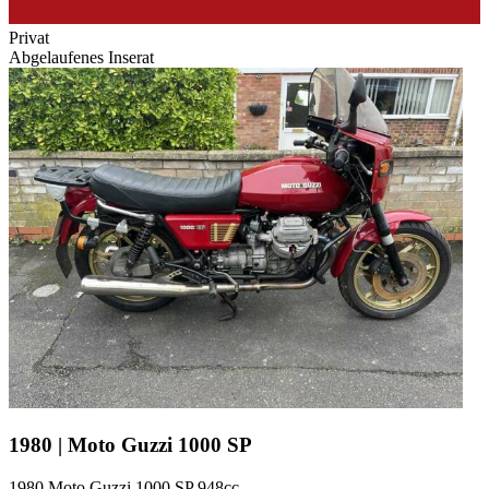
Privat
Abgelaufenes Inserat
1980 | Moto Guzzi 1000 SP
1980 Moto Guzzi 1000 SP 948cc