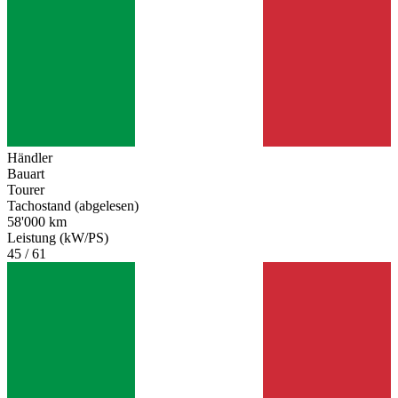
Händler
Bauart
Tourer
Tachostand (abgelesen)
58'000 km
Leistung (kW/PS)
45 / 61