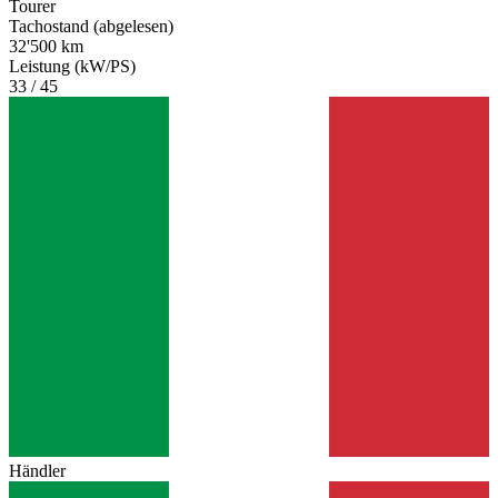
Tourer
Tachostand (abgelesen)
32'500 km
Leistung (kW/PS)
33 / 45
Händler