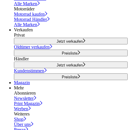
Alle Marken
Motorräder
Motorrad kaufen
Motorrad Händler
Alle Marken
Verkaufen
Privat
Jetzt verkaufen
Oldtimer verkaufen
Preisliste
Händler
Jetzt verkaufen
Kundenstimmen
Preisliste
Magazin
Mehr
Abonnieren
Newsletter
Print Magazin
Werben
Weiteres
Shop
Über uns
Presse