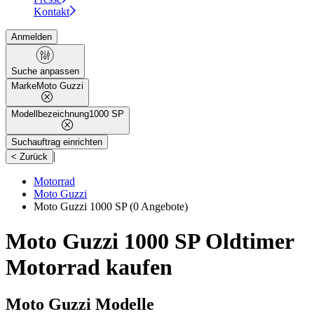
Kontakt
Anmelden
Suche anpassen
Marke
Moto Guzzi
Modellbezeichnung
1000 SP
Suchauftrag einrichten
|
< Zurück
Motorrad
Moto Guzzi
Moto Guzzi 1000 SP
(0 Angebote)
Moto Guzzi 1000 SP Oldtimer
Motorrad kaufen
Moto Guzzi Modelle