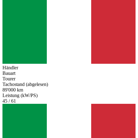
Händler
Bauart
Tourer
Tachostand (abgelesen)
89'000 km
Leistung (kW/PS)
45 / 61