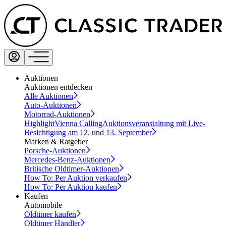
Auktionen
Auktionen entdecken
Alle Auktionen
Auto-Auktionen
Motorrad-Auktionen
Highlight
Vienna Calling
Auktionsveranstaltung mit Live-
Besichtigung am 12. und 13. September
Marken & Ratgeber
Porsche-Auktionen
Mercedes-Benz-Auktionen
Britische Oldtimer-Auktionen
How To: Per Auktion verkaufen
How To: Per Auktion kaufen
Kaufen
Automobile
Oldtimer kaufen
Oldtimer Händler