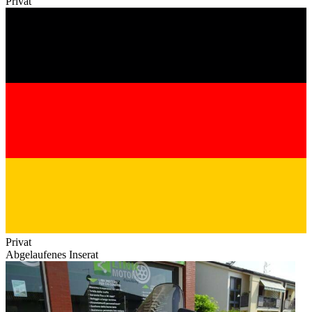
Privat
Privat
Abgelaufenes Inserat