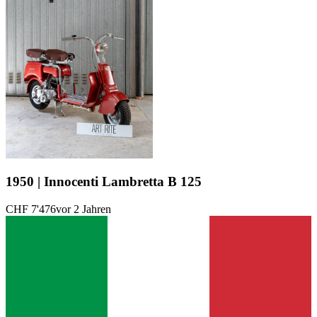
1950 | Innocenti Lambretta B 125
CHF 7'476
vor 2 Jahren