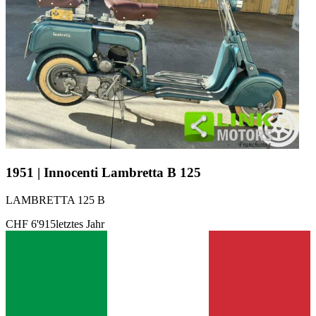
1951 | Innocenti Lambretta B 125
LAMBRETTA 125 B
CHF 6'915
letztes Jahr