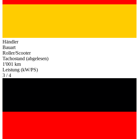
Händler
Bauart
Roller/Scooter
Tachostand (abgelesen)
1'001 km
Leistung (kW/PS)
3 / 4