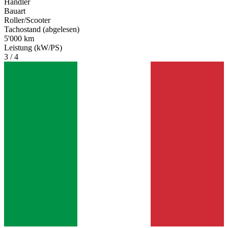
Händler
Bauart
Roller/Scooter
Tachostand (abgelesen)
5'000 km
Leistung (kW/PS)
3 / 4