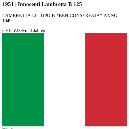
1951 | Innocenti Lambretta B 125
LAMBRETTA 125-TIPO-B-*BEN-CONSERVATA*-ANNO-
1949
CHF 5'233
vor 3 Jahren