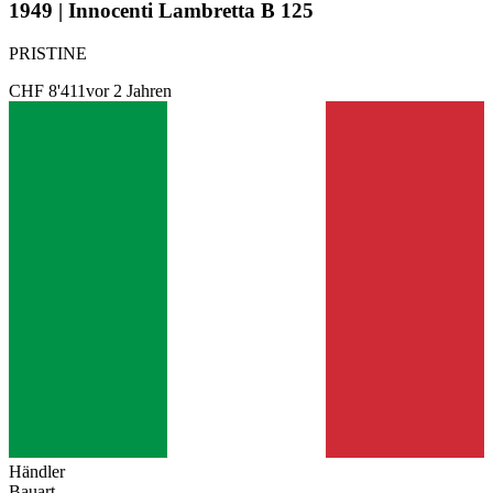
1949 | Innocenti Lambretta B 125
PRISTINE
CHF 8'411
vor 2 Jahren
Händler
Bauart