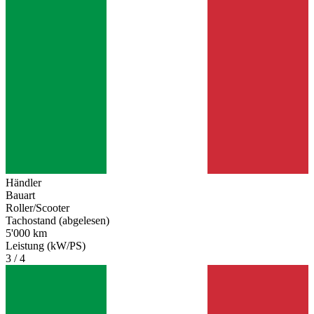
Händler
Bauart
Roller/Scooter
Tachostand (abgelesen)
5'000 km
Leistung (kW/PS)
3 / 4