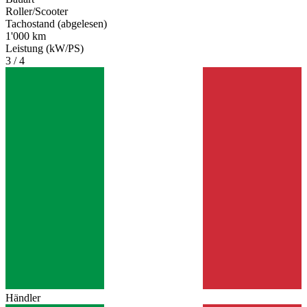
Roller/Scooter
Tachostand (abgelesen)
1'000 km
Leistung (kW/PS)
3 / 4
Händler