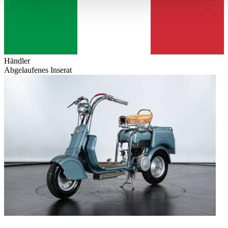
haben oder die sie im Rahmen Ihrer Nutzung der Dienste
gesammelt haben.
Datenschutzerklärung
Händler
Abgelaufenes Inserat