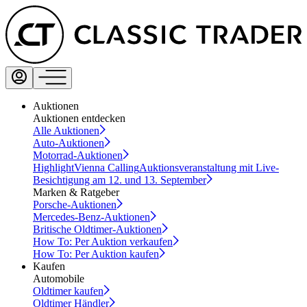
Auktionen
Auktionen entdecken
Alle Auktionen
Auto-Auktionen
Motorrad-Auktionen
Highlight
Vienna Calling
Auktionsveranstaltung mit Live-
Besichtigung am 12. und 13. September
Marken & Ratgeber
Porsche-Auktionen
Mercedes-Benz-Auktionen
Britische Oldtimer-Auktionen
How To: Per Auktion verkaufen
How To: Per Auktion kaufen
Kaufen
Automobile
Oldtimer kaufen
Oldtimer Händler