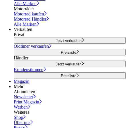
Alle Marken
Motorräder
Motorrad kaufen
Motorrad Händler
Alle Marken
Verkaufen
Privat
Jetzt verkaufen
Oldtimer verkaufen
Preisliste
Händler
Jetzt verkaufen
Kundenstimmen
Preisliste
Magazin
Mehr
Abonnieren
Newsletter
Print Magazin
Werben
Weiteres
Shop
Über uns
Presse