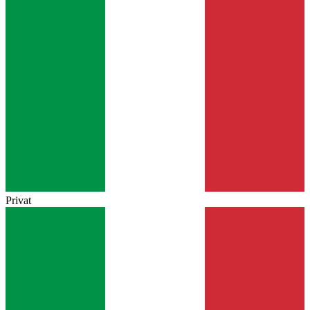
Privat