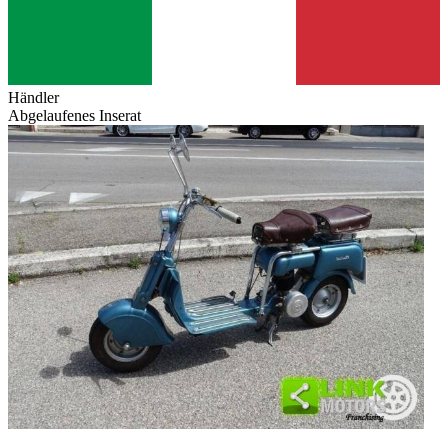
Händler
Abgelaufenes Inserat