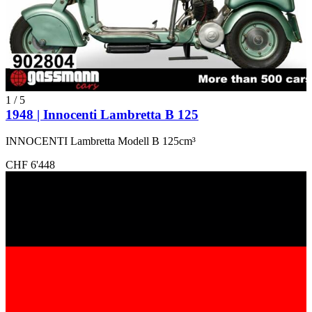
1
/
5
1948 | Innocenti Lambretta B 125
INNOCENTI Lambretta Modell B 125cm³
CHF 6'448