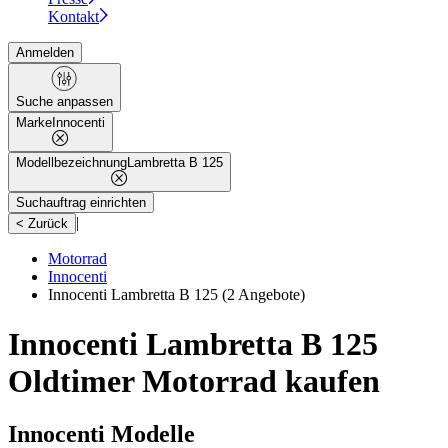
Kontakt
Anmelden
Suche anpassen
Marke
Innocenti
Modellbezeichnung
Lambretta B 125
Suchauftrag einrichten
|
< Zurück
Motorrad
Innocenti
Innocenti Lambretta B 125
(2 Angebote)
Innocenti Lambretta B 125
Oldtimer Motorrad kaufen
Innocenti Modelle