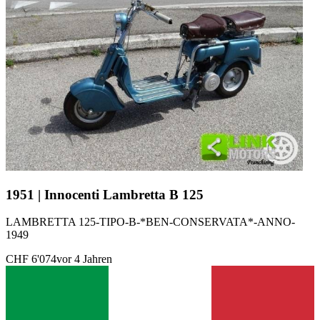
1951 | Innocenti Lambretta B 125
LAMBRETTA 125-TIPO-B-*BEN-CONSERVATA*-ANNO-
1949
CHF 6'074
vor 4 Jahren