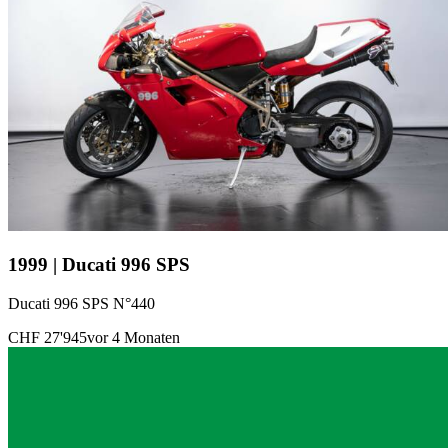
1999 | Ducati 996 SPS
Ducati 996 SPS N°440
CHF 27'945
vor 4 Monaten