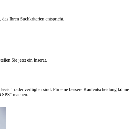
, das Ihren Suchkriterien entspricht.
len Sie jetzt ein Inserat.
lassic Trader verfügbar sind. Für eine bessere Kaufentscheidung können
96 SPS" machen.