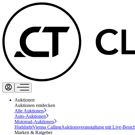
Auktionen
Auktionen entdecken
Alle Auktionen
Auto-Auktionen
Motorrad-Auktionen
Highlight
Vienna Calling
Auktionsveranstaltung mit Live-Besic
Marken & Ratgeber