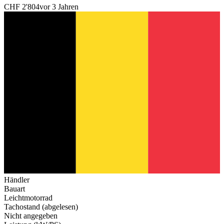
CHF 2'804
vor 3 Jahren
Händler
Bauart
Leichtmotorrad
Tachostand (abgelesen)
Nicht angegeben