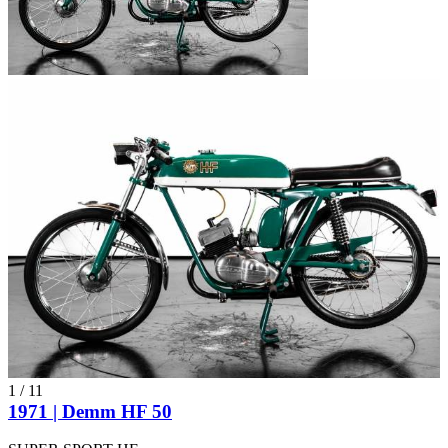
1
/
11
1971 | Demm HF 50