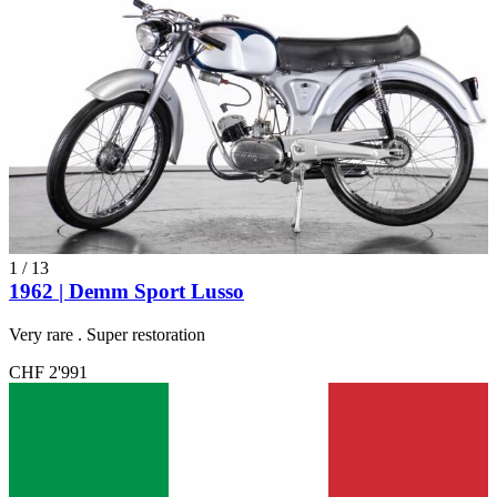
1
/
13
1962 | Demm Sport Lusso
Very rare . Super restoration
CHF 2'991