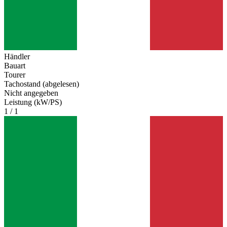
Händler
Bauart
Tourer
Tachostand (abgelesen)
Nicht angegeben
Leistung (kW/PS)
1 / 1