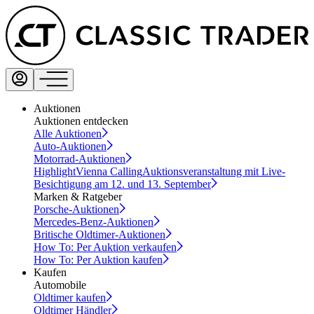
Auktionen
Auktionen entdecken
Alle Auktionen
Auto-Auktionen
Motorrad-Auktionen
Highlight
Vienna Calling
Auktionsveranstaltung mit Live-
Besichtigung am 12. und 13. September
Marken & Ratgeber
Porsche-Auktionen
Mercedes-Benz-Auktionen
Britische Oldtimer-Auktionen
How To: Per Auktion verkaufen
How To: Per Auktion kaufen
Kaufen
Automobile
Oldtimer kaufen
Oldtimer Händler