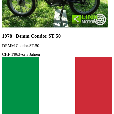
1978 | Demm Condor ST 50
DEMM Condor-ST-50
CHF 1'963
vor 3 Jahren