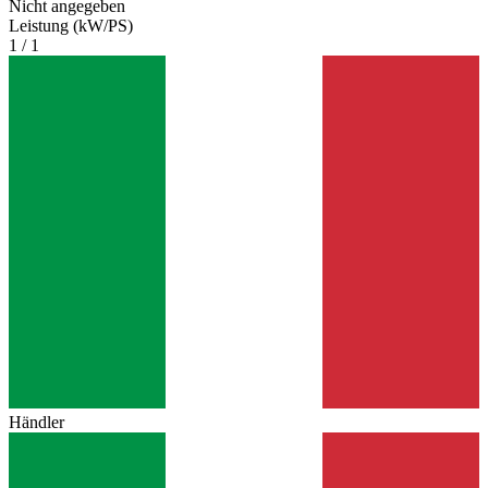
Nicht angegeben
Leistung (kW/PS)
1 / 1
Händler