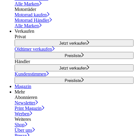
Alle Marken
Motorräder
Motorrad kaufen
Motorrad Händler
Alle Marken
Verkaufen
Privat
Jetzt verkaufen
Oldtimer verkaufen
Preisliste
Händler
Jetzt verkaufen
Kundenstimmen
Preisliste
Magazin
Mehr
Abonnieren
Newsletter
Print Magazin
Werben
Weiteres
Shop
Über uns
Presse