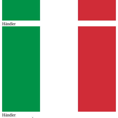
Händler
Händler