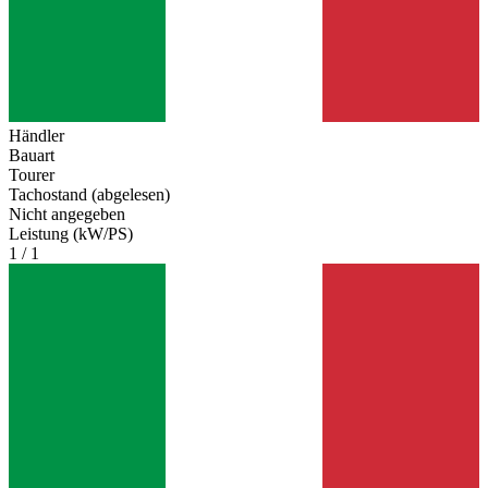
Händler
Bauart
Tourer
Tachostand (abgelesen)
Nicht angegeben
Leistung (kW/PS)
1 / 1