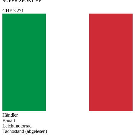
SUPER SPORT HF
CHF 3'271
Händler
Bauart
Leichtmotorrad
Tachostand (abgelesen)