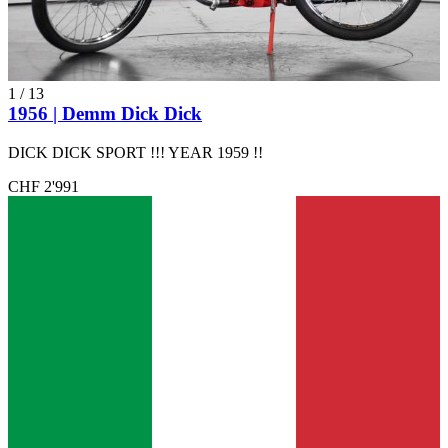
1
/
13
1956 | Demm Dick Dick
DICK DICK SPORT !!! YEAR 1959 !!
CHF 2'991