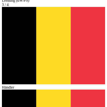
Leistung (kW/PS)
3 / 4
Händler