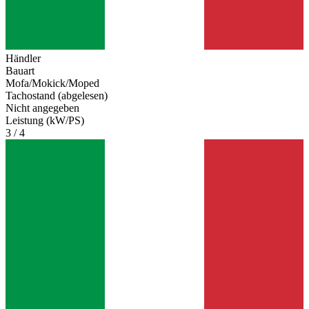
Händler
Bauart
Mofa/Mokick/Moped
Tachostand (abgelesen)
Nicht angegeben
Leistung (kW/PS)
3 / 4