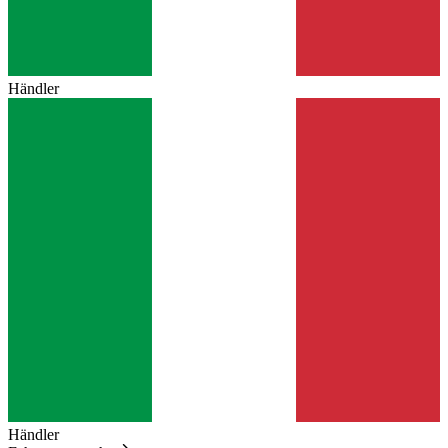
Händler
Händler