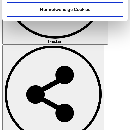
analysieren. Außerdem geben wir Informationen zu Ihrer
Nur notwendige Cookies
Verwendung unserer Website an unsere Partner für
soziale Medien, Werbung und Analysen weiter. Unsere
Partner führen diese Informationen möglicherweise mit
weiteren Daten zusammen, die Sie ihnen bereitgestellt
haben oder die sie im Rahmen Ihrer Nutzung der Dienste
Drucken
gesammelt haben.
Datenschutzerklärung