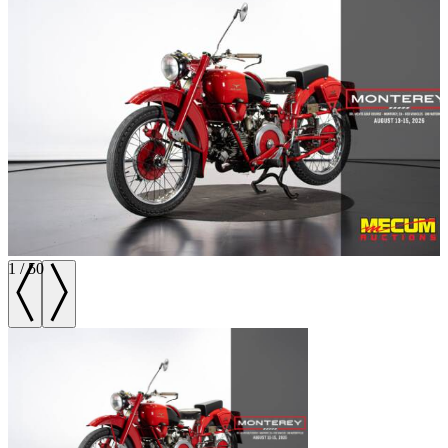
1
/
50