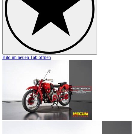
Bild im neuen Tab öffnen
B