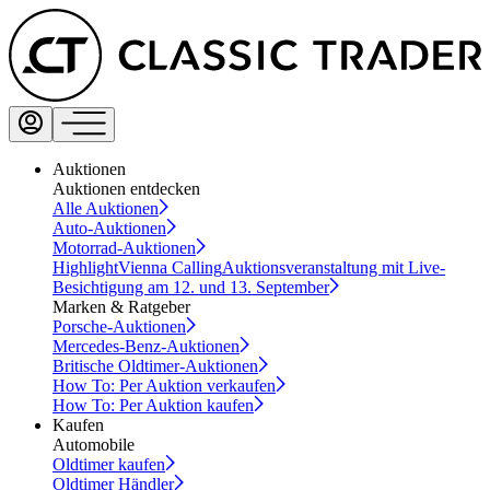
Auktionen
Auktionen entdecken
Alle Auktionen
Auto-Auktionen
Motorrad-Auktionen
Highlight
Vienna Calling
Auktionsveranstaltung mit Live-
Besichtigung am 12. und 13. September
Marken & Ratgeber
Porsche-Auktionen
Mercedes-Benz-Auktionen
Britische Oldtimer-Auktionen
How To: Per Auktion verkaufen
How To: Per Auktion kaufen
Kaufen
Automobile
Oldtimer kaufen
Oldtimer Händler