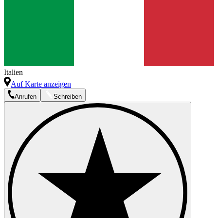
Italien
Auf Karte anzeigen
Anrufen
Schreiben