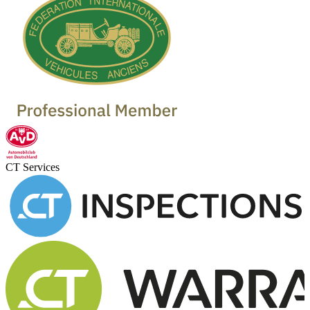
CT Services