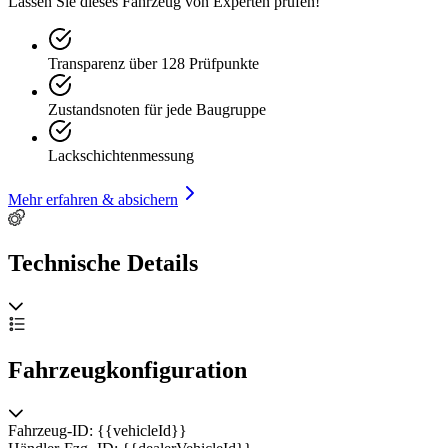
Lassen Sie dieses Fahrzeug von Experten prüfen!
Transparenz über 128 Prüfpunkte
Zustandsnoten für jede Baugruppe
Lackschichtenmessung
Mehr erfahren & absichern
Technische Details
Fahrzeugkonfiguration
Fahrzeug-ID: {{vehicleId}}