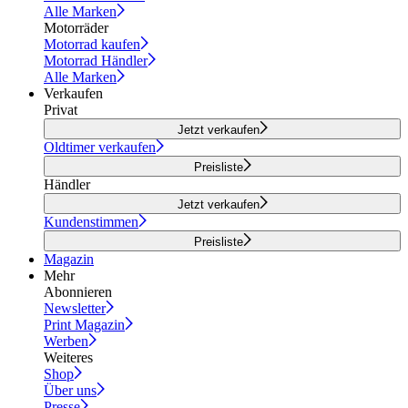
Alle Marken
Motorräder
Motorrad kaufen
Motorrad Händler
Alle Marken
Verkaufen
Privat
Jetzt verkaufen
Oldtimer verkaufen
Preisliste
Händler
Jetzt verkaufen
Kundenstimmen
Preisliste
Magazin
Mehr
Abonnieren
Newsletter
Print Magazin
Werben
Weiteres
Shop
Über uns
Presse