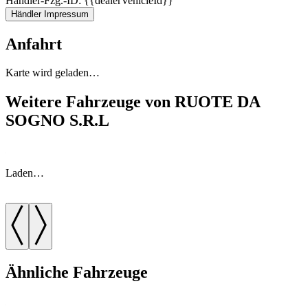
Händler-Fzg.-ID: {{dealerVehicleId}}
Händler Impressum
Anfahrt
Karte wird geladen…
Weitere Fahrzeuge von RUOTE DA
SOGNO S.R.L
Laden…
Ähnliche Fahrzeuge