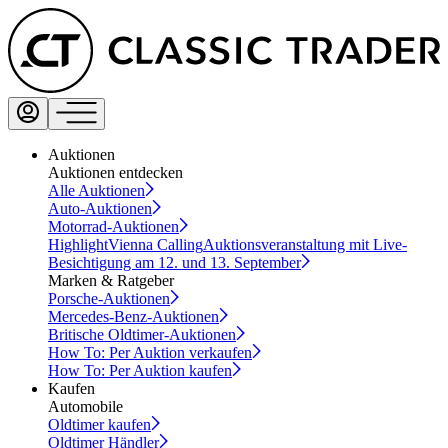
Auktionen
Auktionen entdecken
Alle Auktionen
Auto-Auktionen
Motorrad-Auktionen
Highlight
Vienna Calling
Auktionsveranstaltung mit Live-
Besichtigung am 12. und 13. September
Marken & Ratgeber
Porsche-Auktionen
Mercedes-Benz-Auktionen
Britische Oldtimer-Auktionen
How To: Per Auktion verkaufen
How To: Per Auktion kaufen
Kaufen
Automobile
Oldtimer kaufen
Oldtimer Händler