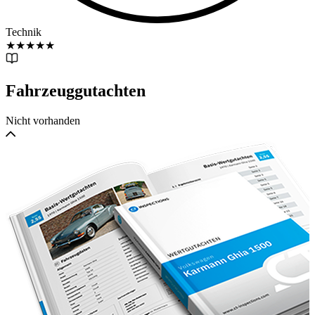
Technik
★
★
★
★
★
Fahrzeuggutachten
Nicht vorhanden