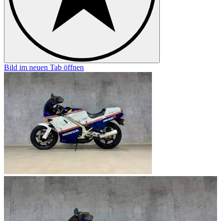
Bild im neuen Tab öffnen
B