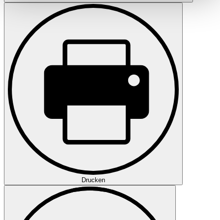
haben oder die sie im Rahmen Ihrer Nutzung der Dienste
gesammelt haben.
Datenschutzerklärung
Drucken