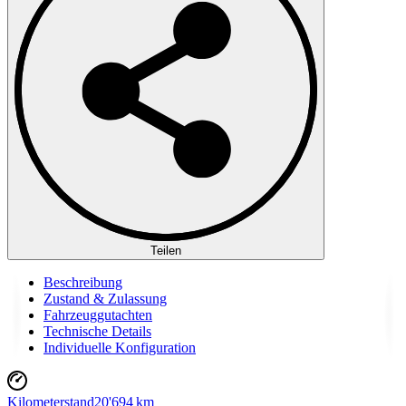
Teilen
Beschreibung
Zustand & Zulassung
Fahrzeuggutachten
Technische Details
Individuelle Konfiguration
Kilometerstand
20'694 km