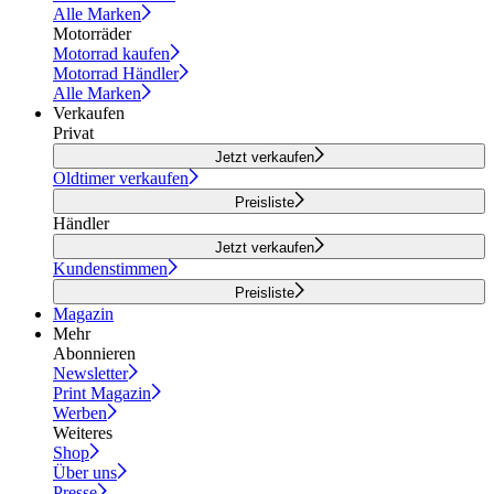
Alle Marken
Motorräder
Motorrad kaufen
Motorrad Händler
Alle Marken
Verkaufen
Privat
Jetzt verkaufen
Oldtimer verkaufen
Preisliste
Händler
Jetzt verkaufen
Kundenstimmen
Preisliste
Magazin
Mehr
Abonnieren
Newsletter
Print Magazin
Werben
Weiteres
Shop
Über uns
Presse