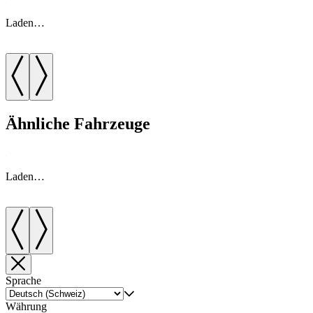
Laden…
Ähnliche Fahrzeuge
Laden…
Sprache
Währung