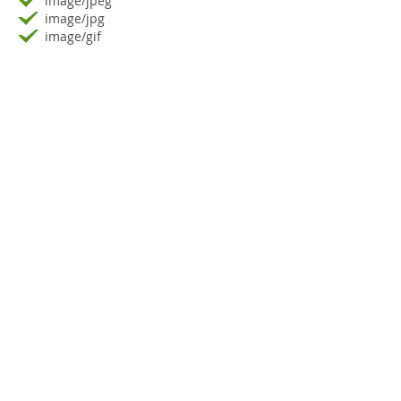
image/jpeg
image/jpg
image/gif