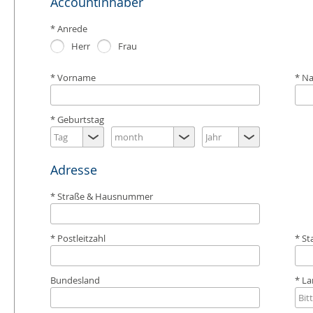
Accountinhaber
Anrede
Herr
Frau
Vorname
N
Geburtstag
Adresse
Straße & Hausnummer
Postleitzahl
St
Bundesland
La